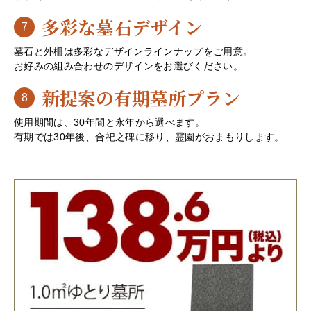
多彩な墓石デザイン
7
墓石と外柵は多彩なデザインラインナップをご用意。
お好みの組み合わせのデザインをお選びください。
新提案の有期墓所プラン
8
使用期間は、30年間と永年から選べます。
有期では30年後、合祀之碑に移り、霊園がおまもりします。