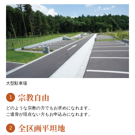
大型駐車場
宗教自由
1
どのような宗教の方でもお求めになれます。
ご遺骨が現在ない方もお申込みになれます。
全区画平坦地
2