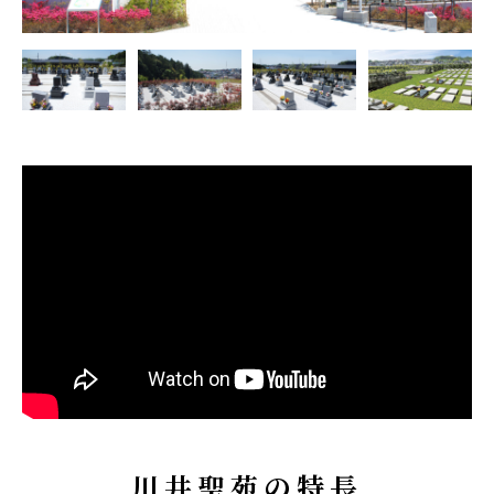
川井聖苑の特長