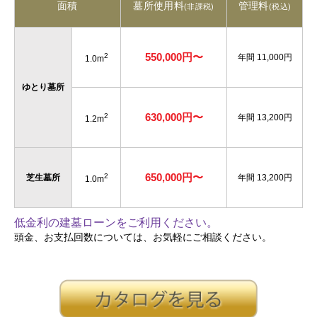
面積
墓所使用料
管理料
(非課税)
(税込)
550,000円〜
2
年間 11,000円
1.0m
ゆとり墓所
630,000円〜
2
年間 13,200円
1.2m
650,000円〜
2
芝生墓所
年間 13,200円
1.0m
低金利の建墓ローンをご利用ください。
頭金、お支払回数については、お気軽にご相談ください。