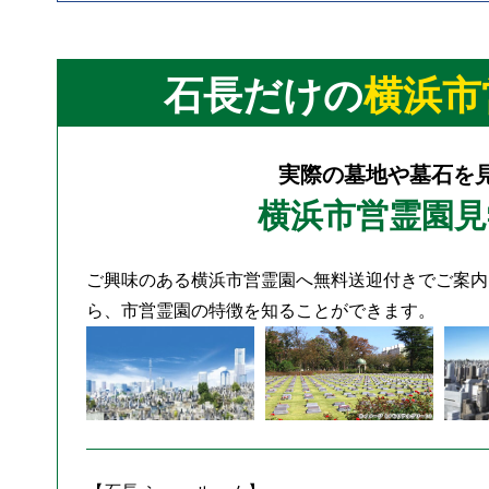
石長だけの
横浜市
実際の墓地や墓石を
横浜市営霊園見
ご興味のある横浜市営霊園へ無料送迎付きでご案内
ら、市営霊園の特徴を知ることができます。