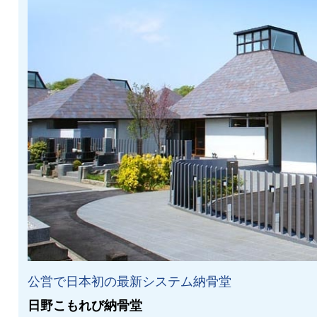
公営で日本初の最新システム納骨堂
日野こもれび納骨堂