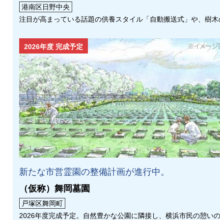
港南区日野中央
注目が高まっている話題の供養スタイル「自動搬送式」や、樹木
2026年度 完成予定
新たな市営霊園の整備計画が進行中。
（仮称）舞岡墓園
戸塚区舞岡町
2026年度完成予定。自然豊かな公園に隣接し、横浜市民の憩い