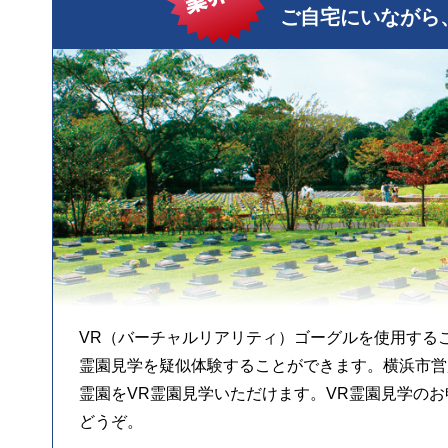
ご自宅にいながら、
VR（バーチャルリアリティ）ゴーグルを使用するこ
霊園見学を疑似体験することができます。横浜市営
霊園をVR霊園見学いただけます。VR霊園見学の
どうぞ。