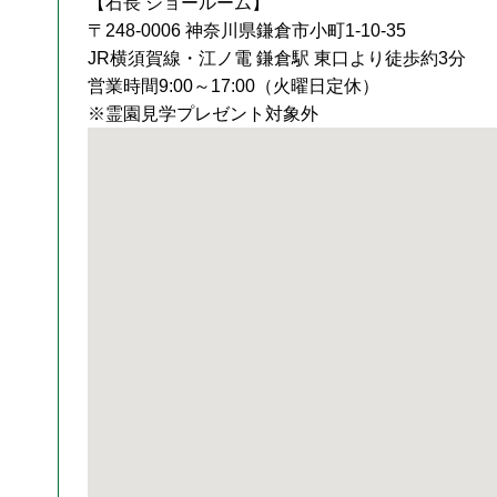
【石長 ショールーム】
〒248-0006 神奈川県鎌倉市小町1-10-35
JR横須賀線・江ノ電 鎌倉駅 東口より徒歩約3分
営業時間9:00～17:00（火曜日定休）
※霊園見学プレゼント対象外