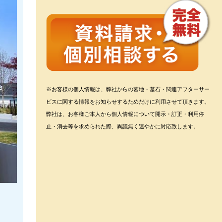
※お客様の個人情報は、弊社からの墓地・墓石・関連アフターサー
ビスに関する情報をお知らせするためだけに利用させて頂きます。
弊社は、お客様ご本人から個人情報について開示・訂正・利用停
止・消去等を求められた際、異議無く速やかに対応致します。