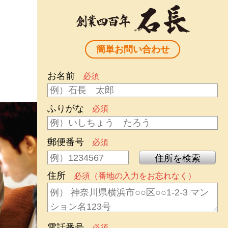
簡単お問い合わせ
お名前
必須
ふりがな
必須
郵便番号
必須
住所
必須（番地の入力をお忘れなく）
電話番号
必須