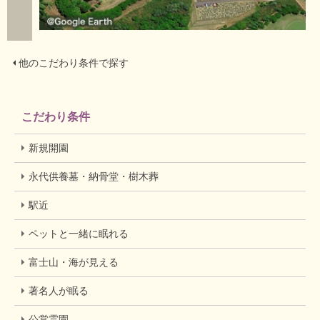
他のこだわり条件で探す
こだわり条件
新規開園
永代供養墓・納骨堂・樹木葬
駅近
ペットと一緒に眠れる
富士山・海が見える
著名人が眠る
公営霊園