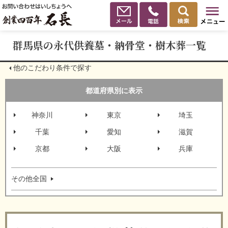
群馬県の永代供養墓・納骨堂・樹木葬一覧
他のこだわり条件で探す
都道府県別に表示
神奈川
東京
埼玉
千葉
愛知
滋賀
京都
大阪
兵庫
その他全国