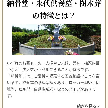
納骨堂・永代供養墓・樹木葬
の特徴とは？
いずれのお墓も、お一人様やご夫婦、兄妹、核家族世
帯など、少人数から利用できることが特徴です。
「納骨堂」は、ご遺骨を収蔵する安置施設のことを言
います。納骨堂の形状は様々あり、ロッカー型や、仏
壇型、ビル型（自動搬送式）などのタイプがありま
す。
続きを見る