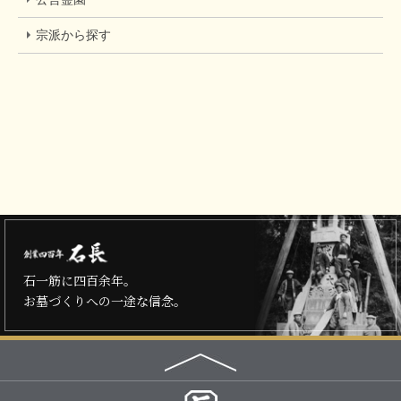
宗派から探す
石一筋に四百余年。
お墓づくりへの一途な信念。