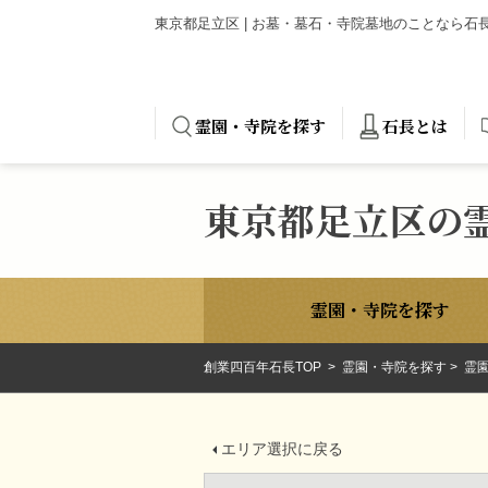
東京都足立区 | お墓・墓石・寺院墓地のことなら
霊園・寺院を探す
石長とは
東京都足立区の
霊園・寺院を探す
創業四百年石長TOP
霊園・寺院を探す
霊園
エリア選択に戻る