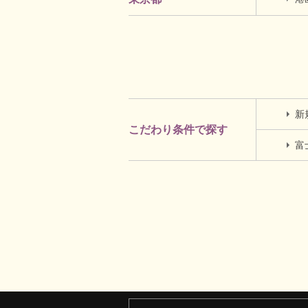
新
こだわり条件で探す
富