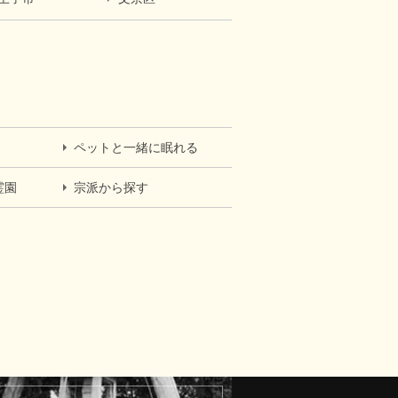
ペットと一緒に眠れる
霊園
宗派から探す