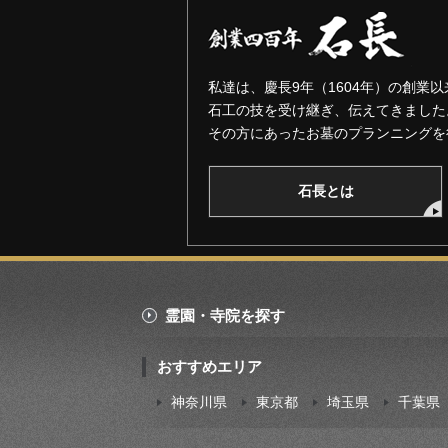
私達は、慶長9年（1604年）の創業以
石工の技を受け継ぎ、伝えてきました
その方にあったお墓のプランニングを
石長とは
霊園・寺院を探す
おすすめエリア
神奈川県
東京都
埼玉県
千葉県