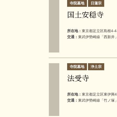
寺院墓地
日蓮宗
国土安穏寺
所在地：
東京都足立区島根4-4-
交通：
東武伊勢崎線「西新井」
寺院墓地
浄土宗
法受寺
所在地：
東京都足立区東伊興4-1
交通：
東武伊勢崎線「竹ノ塚