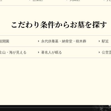
こだわり条件からお墓を探す
規開園
永代供養墓・納骨堂・樹木葬
駅近
士山・海が見える
著名人が眠る
公営