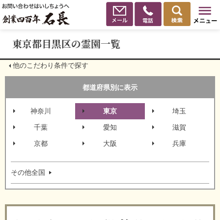
東京都目黒区の霊園一覧
他のこだわり条件で探す
都道府県別に表示
神奈川
東京
埼玉
千葉
愛知
滋賀
京都
大阪
兵庫
その他全国