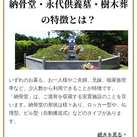
納骨堂・永代供養墓・樹木葬
の特徴とは？
いずれのお墓も、お一人様やご夫婦、兄妹、核家族世
帯など、少人数から利用できることが特徴です。
「納骨堂」は、ご遺骨を収蔵する安置施設のことを言
います。納骨堂の形状は様々あり、ロッカー型や、仏
壇型、ビル型（自動搬送式）などのタイプがありま
す。
続きを見る