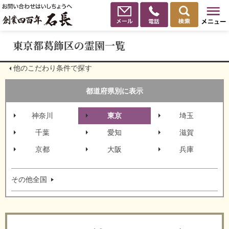
東京都葛飾区の霊園一覧
他のこだわり条件で探す
都道府県別に表示
神奈川
東京
埼玉
千葉
愛知
滋賀
京都
大阪
兵庫
その他全国