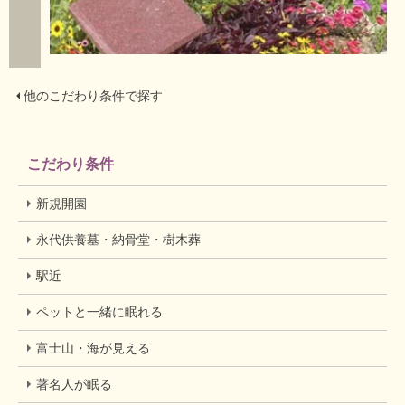
他のこだわり条件で探す
こだわり条件
新規開園
永代供養墓・納骨堂・樹木葬
駅近
ペットと一緒に眠れる
富士山・海が見える
著名人が眠る