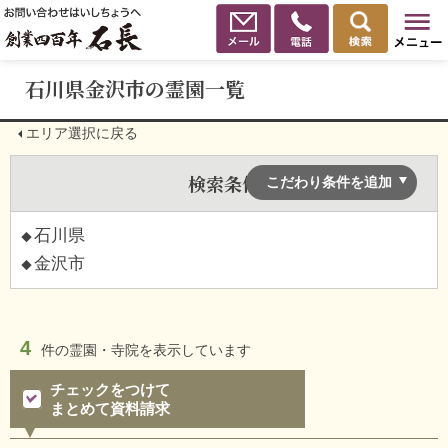
石川県金沢市の霊園一覧
エリア選択に戻る
検索条件
こだわり条件を追加
石川県
金沢市
4
件の
霊園・寺院を表示しています
チェックをつけて
まとめて資料請求