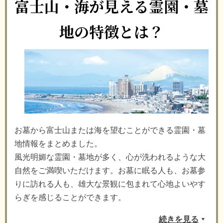
富士山・海が見える霊園・墓
地の特徴とは？
お墓から富士山または海を望むことができる霊園・墓
地情報をまとめました。
風光明媚な霊園・墓地が多く、心が洗われるような大
自然をご満喫いただけます。お墓に眠る人も、お墓参
りに訪れる人も、雄大な景観に包まれて心地よいやす
らぎを感じることができます。
続きを見る