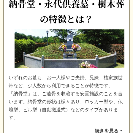
納骨堂・永代供養墓・樹木葬
の特徴とは？
いずれのお墓も、お一人様やご夫婦、兄妹、核家族世
帯など、少人数から利用できることが特徴です。
「納骨堂」は、ご遺骨を収蔵する安置施設のことを言
います。納骨堂の形状は様々あり、ロッカー型や、仏
壇型、ビル型（自動搬送式）などのタイプがありま
す。
続きを見る