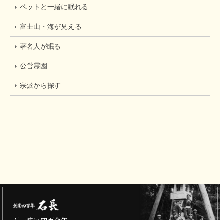
ペットと一緒に眠れる
富士山・海が見える
著名人が眠る
公営霊園
宗派から探す