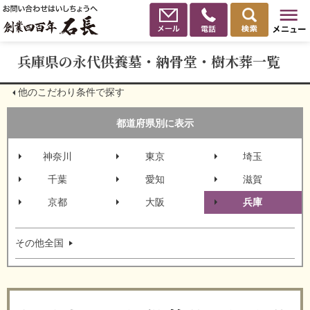
兵庫県の永代供養墓・納骨堂・樹木葬一覧
他のこだわり条件で探す
都道府県別に表示
神奈川
東京
埼玉
千葉
愛知
滋賀
京都
大阪
兵庫
その他全国