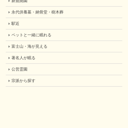
新規開園
永代供養墓・納骨堂・樹木葬
駅近
ペットと一緒に眠れる
富士山・海が見える
著名人が眠る
公営霊園
宗派から探す