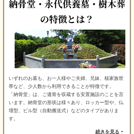
納骨堂・永代供養墓・樹木葬
の特徴とは？
いずれのお墓も、お一人様やご夫婦、兄妹、核家族世
帯など、少人数から利用できることが特徴です。
「納骨堂」は、ご遺骨を収蔵する安置施設のことを言
います。納骨堂の形状は様々あり、ロッカー型や、仏
壇型、ビル型（自動搬送式）などのタイプがありま
す。
続きを見る