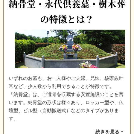
納骨堂・永代供養墓・樹木葬
の特徴とは？
いずれのお墓も、お一人様やご夫婦、兄妹、核家族世
帯など、少人数から利用できることが特徴です。
「納骨堂」は、ご遺骨を収蔵する安置施設のことを言
います。納骨堂の形状は様々あり、ロッカー型や、仏
壇型、ビル型（自動搬送式）などのタイプがありま
す。
続きを見る