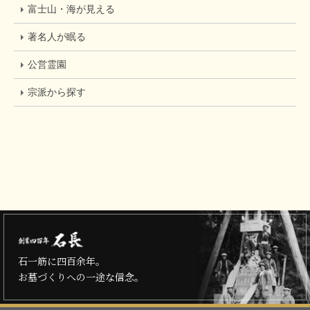
富士山・海が見える
著名人が眠る
公営霊園
宗派から探す
石一筋に四百余年。
お墓づくりへの一途な信念。