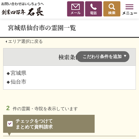
宮城県仙台市の霊園一覧
エリア選択に戻る
検索条件
こだわり条件を追加
宮城県
仙台市
2
件の
霊園・寺院を表示しています
チェックをつけて
まとめて資料請求