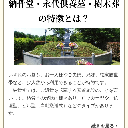
納骨堂・永代供養墓・樹木葬
の特徴とは？
いずれのお墓も、お一人様やご夫婦、兄妹、核家族世
帯など、少人数から利用できることが特徴です。
「納骨堂」は、ご遺骨を収蔵する安置施設のことを言
います。納骨堂の形状は様々あり、ロッカー型や、仏
壇型、ビル型（自動搬送式）などのタイプがありま
す。
続きを見る