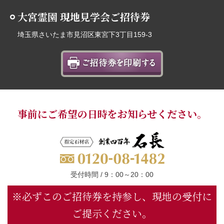
大宮霊園 現地見学会ご招待券
埼玉県さいたま市見沼区東宮下3丁目159-3
事前にご希望の日時をお知らせください。
受付時間 / 9：00～20：00
※必ずこのご招待券を持参し、現地の受付に
ご提示ください。