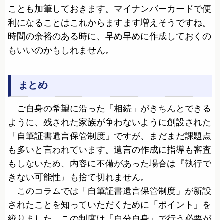
ことも加筆しておきます。マイナンバーカードで便
利になることはこれからますます増えそうですね。
時間の余裕のある時に、早め早めに作成しておくの
もいいのかもしれません。
まとめ
ご自身の希望に沿った「相続」がきちんとできる
ように、残された家族が争わないように創設された
「自筆証書遺言保管制度」ですが、まだまだ課題点
も多いと言われています。遺言の作成に指導も審査
もしないため、内容に不備があった場合は『執行で
きない可能性』も捨て切れません。
このコラムでは「自筆証書遺言保管制度」が新設
されたことを知っていただくために「ポイント」を
絞りました。この制度は「自分自身」で行う必要が