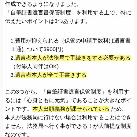
作成できるようになりました。
「自筆証書遺言書保管制度」を利用する上で、特に
伝えたいポイントは3つあります。
1.費用が抑えられる（保管の申請手数料は遺言書
１通について3900円）
2.
遺言者本人が法務局で手続きをする必要がある
（付添人同伴はOK)
3.
遺言者本人が全て手書きする
この3つから、「自筆証書遺言保管制度」を利用す
るには「心身ともに元気」であることが大きなポイ
ントです。
本人出頭義務が課せられている
ため、
本人が法務局に行けない場合は利用することはでき
ません。法務局へ行く事ができる！が大前提な制度
なのです。