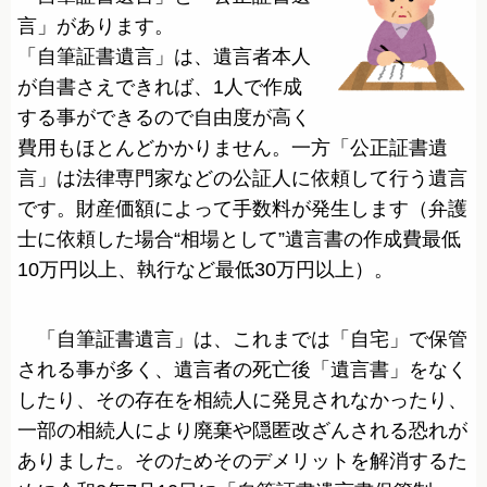
言」があります。
「自筆証書遺言」は、遺言者本人
が自書さえできれば、1人で作成
する事ができるので自由度が高く
費用もほとんどかかりません。一方「公正証書遺
言」は法律専門家などの公証人に依頼して行う遺言
です。財産価額によって手数料が発生します（弁護
士に依頼した場合“相場として”遺言書の作成費最低
10万円以上、執行など最低30万円以上）。
「自筆証書遺言」は、これまでは「自宅」で保管
される事が多く、遺言者の死亡後「遺言書」をなく
したり、その存在を相続人に発見されなかったり、
一部の相続人により廃棄や隠匿改ざんされる恐れが
ありました。そのためそのデメリットを解消するた