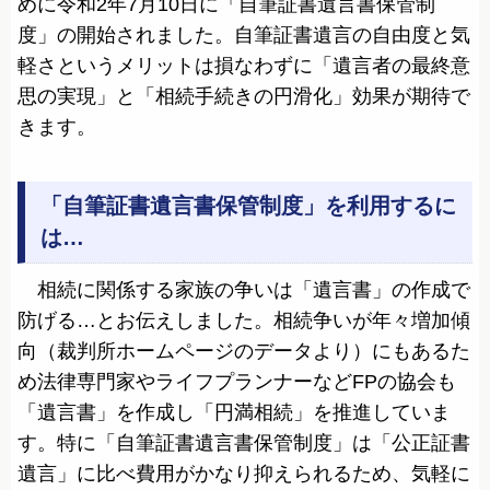
めに令和2年7月10日に「自筆証書遺言書保管制
度」の開始されました。自筆証書遺言の自由度と気
軽さというメリットは損なわずに「遺言者の最終意
思の実現」と「相続手続きの円滑化」効果が期待で
きます。
「自筆証書遺言書保管制度」を利用するに
は…
相続に関係する家族の争いは「遺言書」の作成で
防げる…とお伝えしました。相続争いが年々増加傾
向（裁判所ホームページのデータより）にもあるた
め法律専門家やライフプランナーなどFPの協会も
「遺言書」を作成し「円満相続」を推進していま
す。特に「自筆証書遺言書保管制度」は「公正証書
遺言」に比べ費用がかなり抑えられるため、気軽に