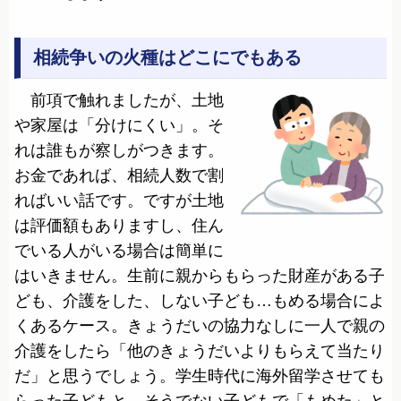
相続争いの火種はどこにでもある
前項で触れましたが、土地
や家屋は「分けにくい」。そ
れは誰もが察しがつきます。
お金であれば、相続人数で割
ればいい話です。ですが土地
は評価額もありますし、住ん
でいる人がいる場合は簡単に
はいきません。生前に親からもらった財産がある子
ども、介護をした、しない子ども…もめる場合によ
くあるケース。きょうだいの協力なしに一人で親の
介護をしたら「他のきょうだいよりもらえて当たり
だ」と思うでしょう。学生時代に海外留学させても
らった子どもと、そうでない子どもで「もめた」と