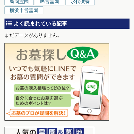
民間霊園
民営霊園
永代供養
横浜市営霊園
よく読まれている記事
まだデータがありません。