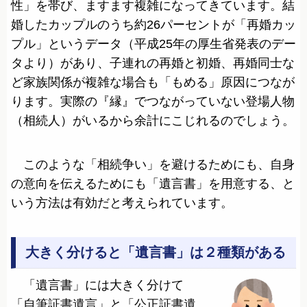
性」を帯び、ますます複雑になってきています。結
婚したカップルのうち約26パーセントが「再婚カッ
プル」というデータ（平成25年の厚生省発表のデー
タより）があり、子連れの再婚と初婚、再婚同士な
ど家族関係が複雑な場合も「もめる」原因につなが
ります。実際の『縁』でつながっていない登場人物
（相続人）がいるから余計にこじれるのでしょう。
このような「相続争い」を避けるためにも、自身
の意向を伝えるためにも「遺言書」を用意する、と
いう方法は有効だと考えられています。
大きく分けると「遺言書」は２種類がある
「遺言書」には大きく分けて
「自筆証書遺言」と「公正証書遺