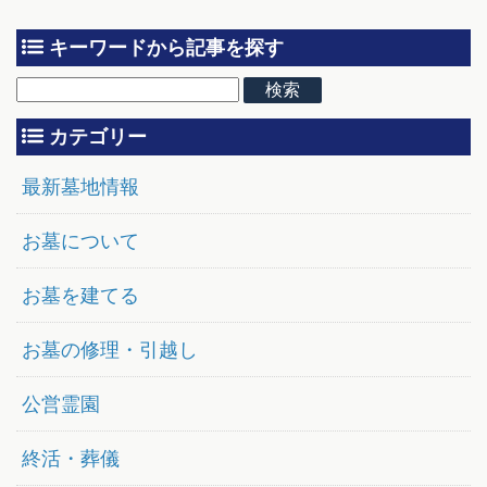
キーワードから記事を探す
カテゴリー
最新墓地情報
お墓について
お墓を建てる
お墓の修理・引越し
公営霊園
終活・葬儀