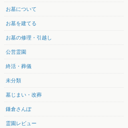
お墓について
お墓を建てる
お墓の修理・引越し
公営霊園
終活・葬儀
未分類
墓じまい・改葬
鎌倉さんぽ
霊園レビュー