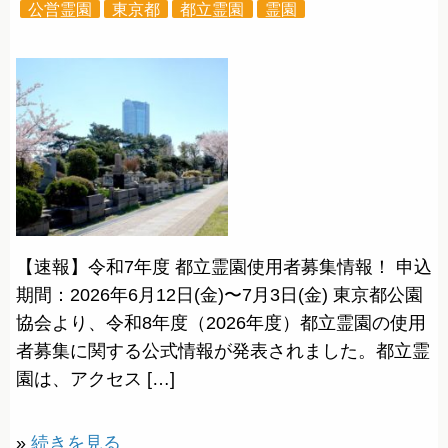
公営霊園
東京都
都立霊園
霊園
【速報】令和7年度 都立霊園使用者募集情報！ 申込
期間：2026年6月12日(金)〜7月3日(金) 東京都公園
協会より、令和8年度（2026年度）都立霊園の使用
者募集に関する公式情報が発表されました。都立霊
園は、アクセス […]
»
続きを見る