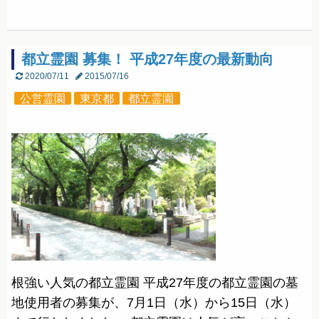
都立霊園 募集！ 平成27年度の最新動向
2020/07/11
2015/07/16
公営霊園
東京都
都立霊園
根強い人気の都立霊園 平成27年度の都立霊園の墓
地使用者の募集が、7月1日（水）から15日（水）