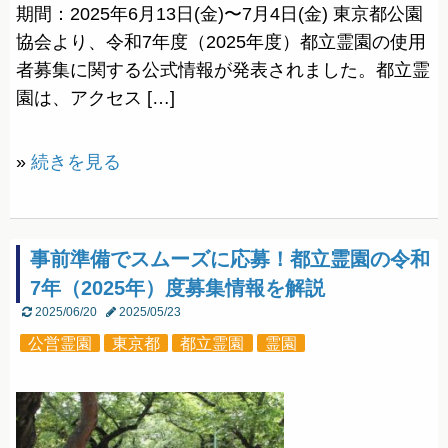
期間：2025年6月13日(金)〜7月4日(金) 東京都公園
協会より、令和7年度（2025年度）都立霊園の使用
者募集に関する公式情報が発表されました。都立霊
園は、アクセス […]
»
続きを見る
事前準備でスムーズに応募！都立霊園の令和
7年（2025年）度募集情報を解説
2025/06/20
2025/05/23
公営霊園
東京都
都立霊園
霊園