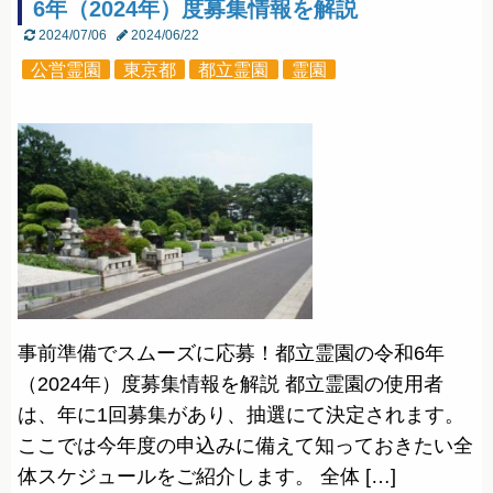
6年（2024年）度募集情報を解説
2024/07/06
2024/06/22
公営霊園
東京都
都立霊園
霊園
事前準備でスムーズに応募！都立霊園の令和6年
（2024年）度募集情報を解説 都立霊園の使用者
は、年に1回募集があり、抽選にて決定されます。
ここでは今年度の申込みに備えて知っておきたい全
体スケジュールをご紹介します。 全体 […]