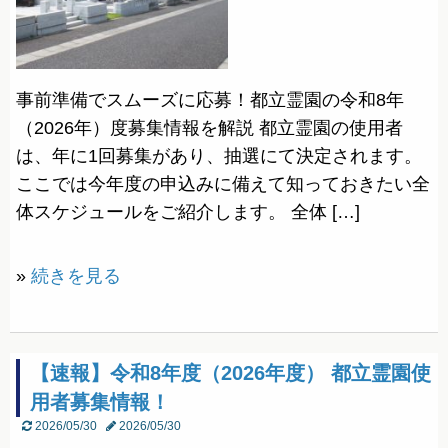
事前準備でスムーズに応募！都立霊園の令和8年
（2026年）度募集情報を解説 都立霊園の使用者
は、年に1回募集があり、抽選にて決定されます。
ここでは今年度の申込みに備えて知っておきたい全
体スケジュールをご紹介します。 全体 […]
»
続きを見る
【速報】令和8年度（2026年度） 都立霊園使
用者募集情報！
2026/05/30
2026/05/30