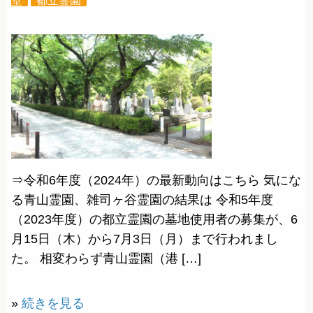
⇒令和6年度（2024年）の最新動向はこちら 気にな
る青山霊園、雑司ヶ谷霊園の結果は 令和5年度
（2023年度）の都立霊園の墓地使用者の募集が、6
月15日（木）から7月3日（月）まで行われまし
た。 相変わらず青山霊園（港 […]
»
続きを見る