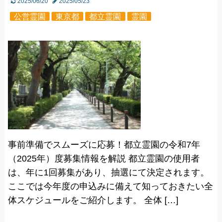
2025/06/20
2025/05/23
公営霊園
東京都
都立霊園
霊園
事前準備でスムーズに応募！都立霊園の令和7年
（2025年）度募集情報を解説 都立霊園の使用者
は、年に1回募集があり、抽選にて決定されます。
ここでは今年度の申込みに備えて知っておきたい全
体スケジュールをご紹介します。 全体 […]