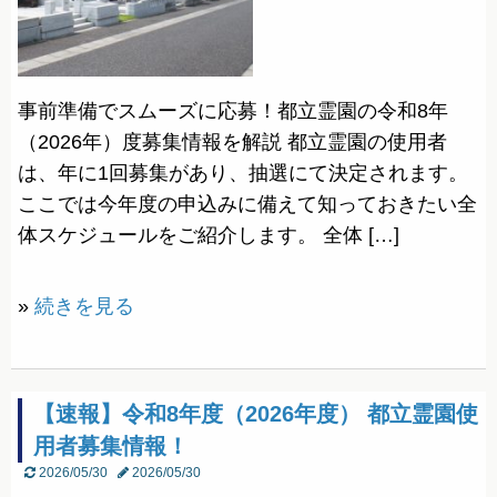
事前準備でスムーズに応募！都立霊園の令和8年
（2026年）度募集情報を解説 都立霊園の使用者
は、年に1回募集があり、抽選にて決定されます。
ここでは今年度の申込みに備えて知っておきたい全
体スケジュールをご紹介します。 全体 […]
»
続きを見る
【速報】令和8年度（2026年度） 都立霊園使
用者募集情報！
2026/05/30
2026/05/30