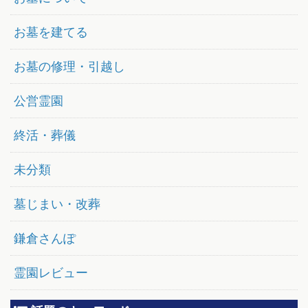
お墓を建てる
お墓の修理・引越し
公営霊園
終活・葬儀
未分類
墓じまい・改葬
鎌倉さんぽ
霊園レビュー