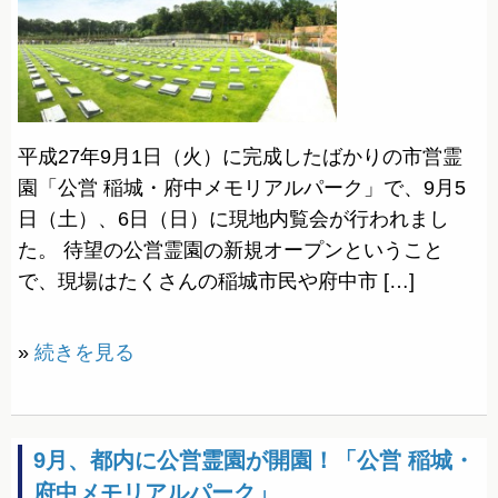
平成27年9月1日（火）に完成したばかりの市営霊
園「公営 稲城・府中メモリアルパーク」で、9月5
日（土）、6日（日）に現地内覧会が行われまし
た。 待望の公営霊園の新規オープンということ
で、現場はたくさんの稲城市民や府中市 […]
»
続きを見る
9月、都内に公営霊園が開園！「公営 稲城・
府中メモリアルパーク」