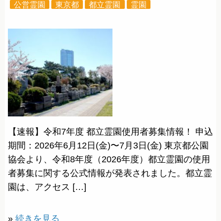
公営霊園
東京都
都立霊園
霊園
【速報】令和7年度 都立霊園使用者募集情報！ 申込
期間：2026年6月12日(金)〜7月3日(金) 東京都公園
協会より、令和8年度（2026年度）都立霊園の使用
者募集に関する公式情報が発表されました。都立霊
園は、アクセス […]
»
続きを見る