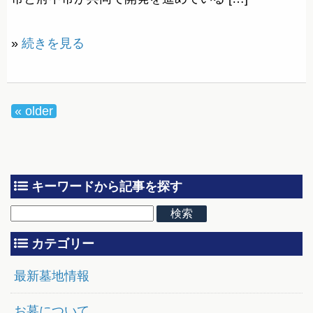
»
続きを見る
« older
キーワードから記事を探す
カテゴリー
最新墓地情報
お墓について