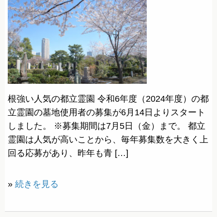
根強い人気の都立霊園 令和6年度（2024年度）の都
立霊園の墓地使用者の募集が6月14日よりスタート
しました。 ※募集期間は7月5日（金）まで。 都立
霊園は人気が高いことから、毎年募集数を大きく上
回る応募があり、昨年も青 […]
»
続きを見る