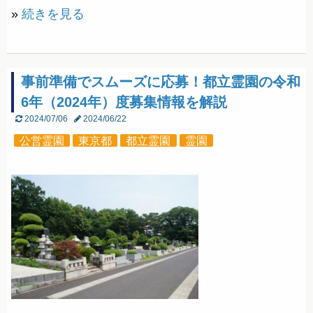
»
続きを見る
事前準備でスムーズに応募！都立霊園の令和
6年（2024年）度募集情報を解説
2024/07/06
2024/06/22
公営霊園
東京都
都立霊園
霊園