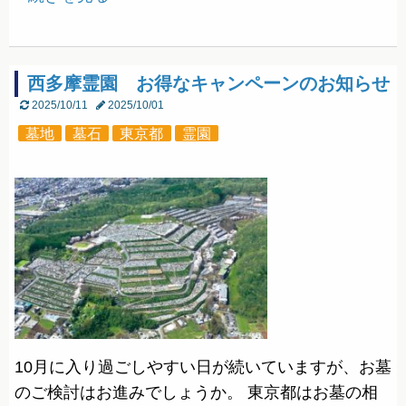
西多摩霊園 お得なキャンペーンのお知らせ
2025/10/11
2025/10/01
墓地
墓石
東京都
霊園
10月に入り過ごしやすい日が続いていますが、お墓
のご検討はお進みでしょうか。 東京都はお墓の相