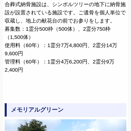
合葬式納骨施設は、シンボルツリーの地下に納骨施
設が設置されている施設です。ご遺骨を個人単位で
収蔵し、地上の献花台の前でお参りをします。
募集数：1霊分500枠（500体）、2霊分750枠
（1,500体）
使用料（60年）：1霊分7万4,800円、2霊分14万
9,600円
管理料（60年）：1霊分4万6,200円、2霊分9万
2,400円
メモリアルグリーン