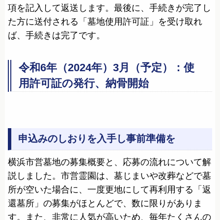
項を記入して返送します。最後に、手続きが完了し
た方に送付される「墓地使用許可証」を受け取れ
ば、手続きは完了です。
令和6年（2024年）3月（予定）：使
用許可証の発行、納骨開始
申込みのしおりを入手し事前準備を
横浜市営墓地の募集概要と、応募の流れについて解
説しました。市営霊園は、墓じまいや改葬などで墓
所が空いた場合に、一度更地にして再利用する「返
還墓所」の募集がほとんどで、数に限りがありま
す。また、非常に人気が高いため、毎年たくさんの