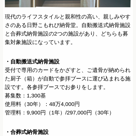
現代のライフスタイルと親和性の高い、親しみやす
さのある日野こもれび納骨堂。自動搬送式納骨施設
と合葬式納骨施設の2つの施設があり、どちらも募
集対象施設になっています。
・自動搬送式納骨施設
受付で専用のカードをかざすと、ご遺骨が納められ
た厨子（箱）が自動で参拝ブースに運び込まれる施
設です。各参拝ブースでお参りをします。
募集数：1,300基
使用料（30年）：48万4,000円
管理料：9,900円（1年）/297,000円（30年）
・合葬式納骨施設