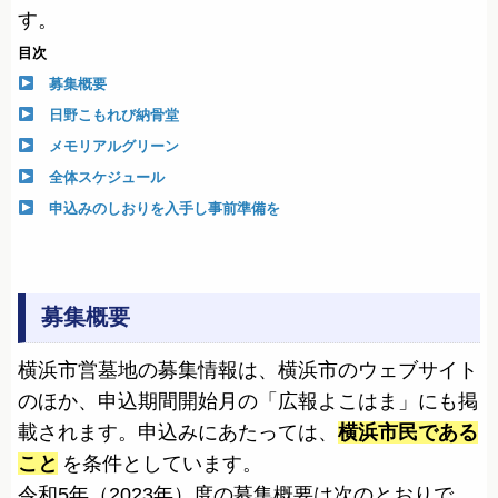
す。
目次
募集概要
日野こもれび納骨堂
メモリアルグリーン
全体スケジュール
申込みのしおりを入手し事前準備を
募集概要
横浜市営墓地の募集情報は、横浜市のウェブサイト
のほか、申込期間開始月の「広報よこはま」にも掲
載されます。申込みにあたっては、
横浜市民である
こと
を条件としています。
令和5年（2023年）度の募集概要は次のとおりで