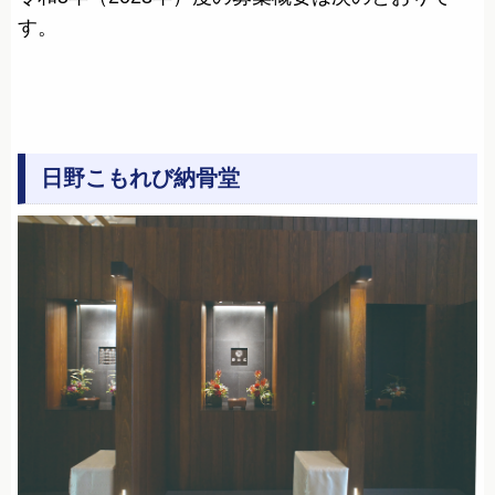
す。
日野こもれび納骨堂