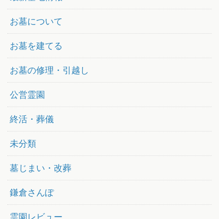
お墓について
お墓を建てる
お墓の修理・引越し
公営霊園
終活・葬儀
未分類
墓じまい・改葬
鎌倉さんぽ
霊園レビュー