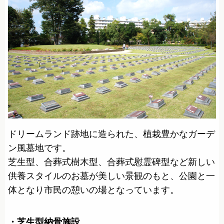
ドリームランド跡地に造られた、植栽豊かなガーデ
ン風墓地です。
芝生型、合葬式樹木型、合葬式慰霊碑型など新しい
供養スタイルのお墓が美しい景観のもと、公園と一
体となり市民の憩いの場となっています。
・芝生型納骨施設