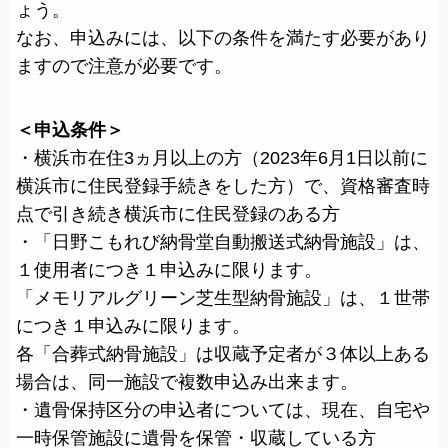
ょう。
なお、申込みには、以下の条件を満たす必要があり
ますので注意が必要です。
＜申込条件＞
・横浜市在住3ヵ月以上の方（2023年6月1日以前に
横浜市に住民登録手続きをした方）で、資格審査時
点で引き続き横浜市に住民登録のある方
・「日野こもれび納骨堂自動搬送式納骨施設」は、
１使用者につき１申込みに限ります。
「メモリアルグリーン芝生型納骨施設」は、１世帯
につき１申込みに限ります。
各「合葬式納骨施設」は収蔵予定者が３体以上ある
場合は、同一施設で複数申込み出来ます。
・遺骨保持区分の申込者については、現在、自宅や
一時保管施設に遺骨を保管・収蔵している方