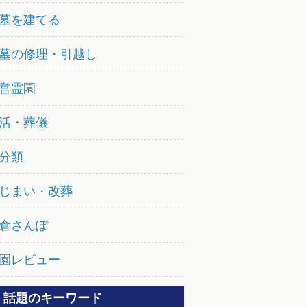
墓を建てる
墓の修理・引越し
営霊園
活・葬儀
分類
じまい・改葬
倉さんぽ
園レビュー
話題のキーワード