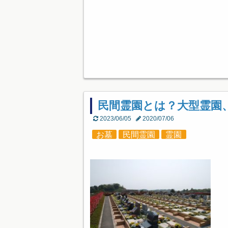
民間霊園とは？大型霊園
2023/06/05
2020/07/06
お墓
民間霊園
霊園