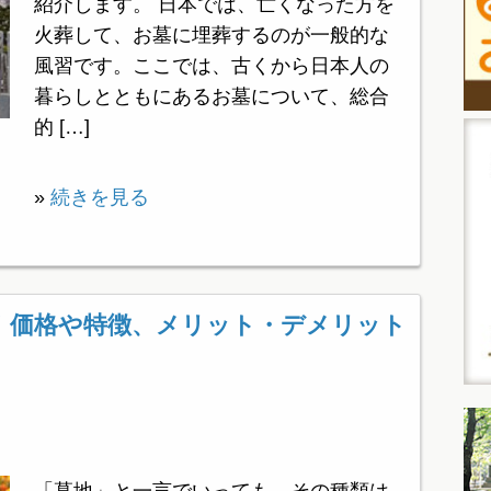
紹介します。 日本では、亡くなった方を
火葬して、お墓に埋葬するのが一般的な
風習です。ここでは、古くから日本人の
暮らしとともにあるお墓について、総合
的 […]
»
続きを見る
！価格や特徴、メリット・デメリット