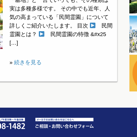
「墓地」と一言でいっても、その種類は
実は多種多様です。 その中でも近年、人
気の高まっている「民間霊園」について
詳しくご紹介いたします。 目次
民間
霊園とは？
民間霊園の特徴 &#x25
[…]
»
続きを見る