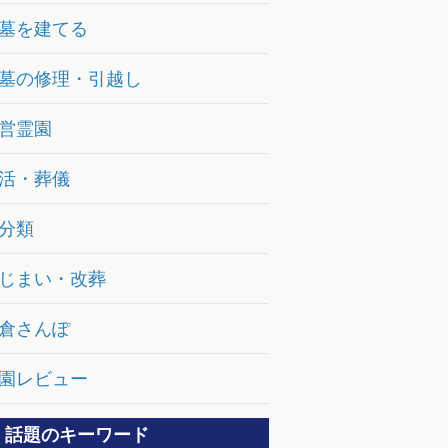
墓を建てる
墓の修理・引越し
営霊園
活・葬儀
分類
じまい・改葬
倉さんぽ
園レビュー
話題のキーワード