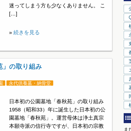
迷ってしまう方も少なくありません。 こ
[…]
»
続きを見る
苑」の取り組み
園
永代供養墓・納骨堂
日本初の公園墓地「春秋苑」の取り組み
1958（昭和33）年に誕生した日本初の公
園墓地「春秋苑」。運営母体は浄土真宗
本願寺派の信行寺ですが、日本初の宗教
ま