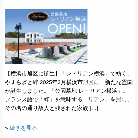
【横浜市旭区に誕生】「レ・リアン横浜」で紡ぐ、
やすらぎと絆 2025年3月横浜市旭区に、新たな霊園
が誕生しました。「公園墓地 レ・リアン横浜」。
フランス語で「絆」を意味する「リアン」を冠し、
その名の通り故人と残された家族 […]
»
続きを見る