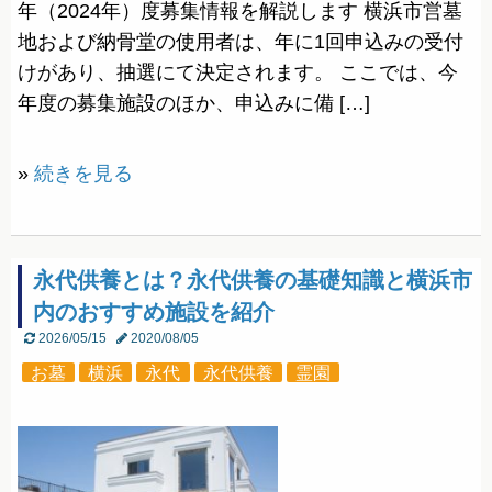
年（2024年）度募集情報を解説します 横浜市営墓
地および納骨堂の使用者は、年に1回申込みの受付
けがあり、抽選にて決定されます。 ここでは、今
年度の募集施設のほか、申込みに備 […]
»
続きを見る
永代供養とは？永代供養の基礎知識と横浜市
内のおすすめ施設を紹介
2026/05/15
2020/08/05
お墓
横浜
永代
永代供養
霊園