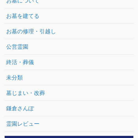
お墓について
お墓を建てる
お墓の修理・引越し
公営霊園
終活・葬儀
未分類
墓じまい・改葬
鎌倉さんぽ
霊園レビュー