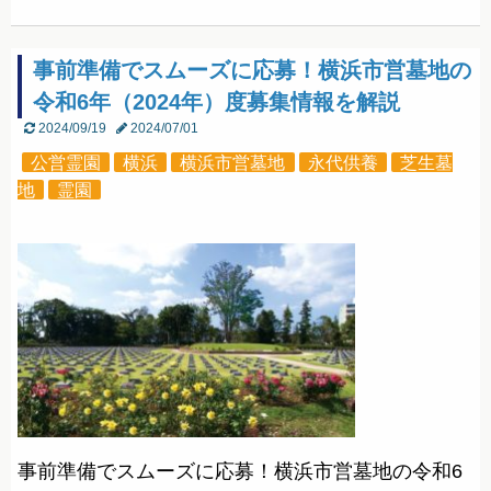
事前準備でスムーズに応募！横浜市営墓地の
令和6年（2024年）度募集情報を解説
2024/09/19
2024/07/01
公営霊園
横浜
横浜市営墓地
永代供養
芝生墓
地
霊園
事前準備でスムーズに応募！横浜市営墓地の令和6