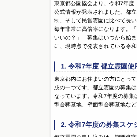
東京都公園協会より、令和7年度（
公式情報が発表されました。都立
制、そして民営霊園に比べて長い
毎年非常に高倍率になります。「
いいの？」「募集はいつから始ま
に、現時点で発表されている令和
1. 令和7年度 都立霊園
東京都内にお住まいの方にとって
肢の一つです。都立霊園の募集は
なっています。令和7年度の募集
型合葬墓地、壁面型合葬墓地など
2. 令和7年度の募集ス