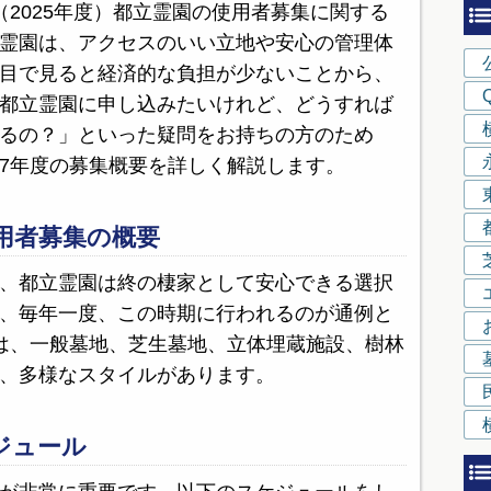
2025年度）都立霊園の使用者募集に関する
霊園は、アクセスのいい立地や安心の管理体
目で見ると経済的な負担が少ないことから、
都立霊園に申し込みたいけれど、どうすれば
るの？」といった疑問をお持ちの方のため
7年度の募集概要を詳しく解説します。
使用者募集の概要
、都立霊園は終の棲家として安心できる選択
、毎年一度、この時期に行われるのが通例と
は、一般墓地、芝生墓地、立体埋蔵施設、樹林
、多様なスタイルがあります。
ケジュール