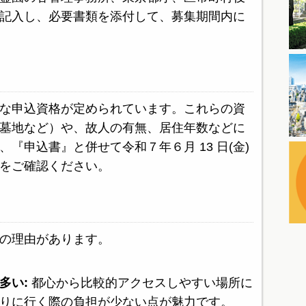
記入し、必要書類を添付して、募集期間内に
な申込資格が定められています。これらの資
墓地など）や、故人の有無、居住年数などに
『申込書』と併せて令和７年６月 13 日(金)
をご確認ください。
の理由があります。
多い:
都心から比較的アクセスしやすい場所に
りに行く際の負担が少ない点が魅力です。