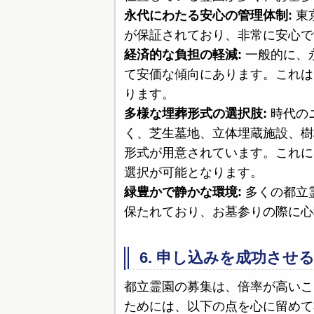
永代にわたる安心の管理体制:
東
が保証されており、非常に安心で
経済的な負担の軽減:
一般的に、
て安価な傾向にあります。これは
ります。
多様な埋葬形式の選択肢:
時代の
く、芝生墓地、立体埋蔵施設、樹
形式が用意されています。これに
選択が可能となります。
緑豊かで静かな環境:
多くの都立
保たれており、お墓参りの際に心
6. 申し込みを成功させ
都立霊園の募集は、倍率が高いこ
ためには、以下の点を心に留めて