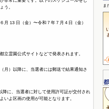
が非常に重要です。以下のスケジュールをし
ま
ょう。
６月 13 日（金）〜令和７年７月４日（金）
）
都立霊園公式サイトなどで発表されます。
（月）以降に、当選者には郵送で結果通知さ
 月以降に、当選者に対して使用許可証が交付され
よいよ区画の使用が可能となります。