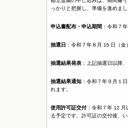
都立霊園の申し込みは、期間厳守
っかりと把握し、準備を進めまし
申込書配布・申込期間
：令和７年
抽選日
：令和７年８月 15 日（金
抽選結果発表
：上記抽選日以降、
抽選結果通知
：令和７年９月１日
れます。
使用許可証交付
：令和７年 12
る予定です。許可証の交付後、い