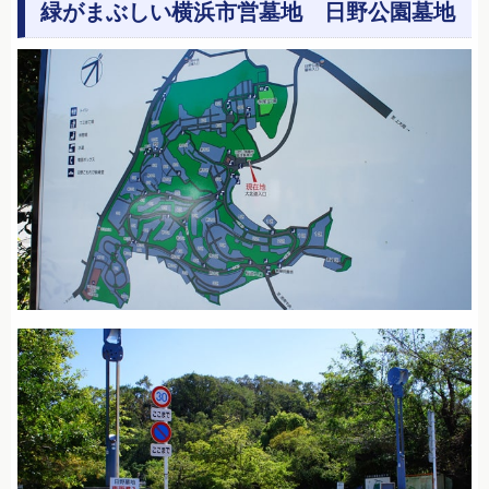
緑がまぶしい横浜市営墓地 日野公園墓地