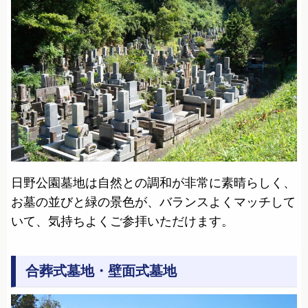
日野公園墓地は自然との調和が非常に素晴らしく、
お墓の並びと緑の景色が、バランスよくマッチして
いて、気持ちよくご参拝いただけます。
合葬式墓地・壁面式墓地