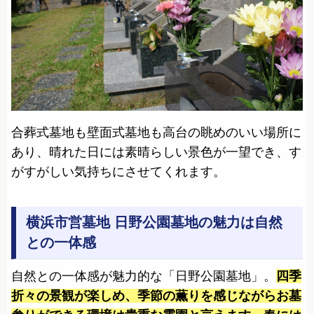
合葬式墓地も壁面式墓地も高台の眺めのいい場所に
あり、晴れた日には素晴らしい景色が一望でき、す
がすがしい気持ちにさせてくれます。
横浜市営墓地 日野公園墓地の魅力は自然
との一体感
自然との一体感が魅力的な「日野公園墓地」。
四季
折々の景観が楽しめ、季節の薫りを感じながらお墓