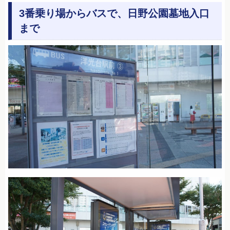
3番乗り場からバスで、日野公園墓地入口
まで