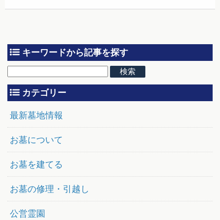
キーワードから記事を探す
カテゴリー
最新墓地情報
お墓について
お墓を建てる
お墓の修理・引越し
公営霊園