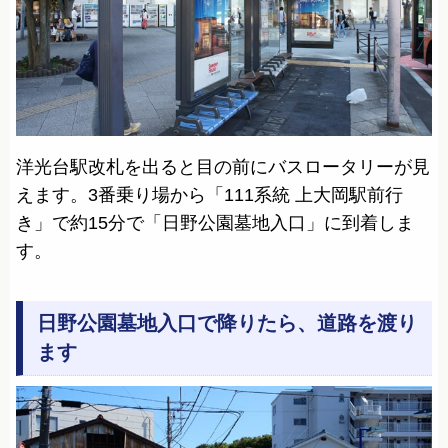
洋光台駅改札を出ると目の前にバスロータリーが見
えます。3番乗り場から「111系統 上大岡駅前行
き」で約15分で「日野公園墓地入口」に到着しま
す。
日野公園墓地入口で降りたら、道路を渡り
ます