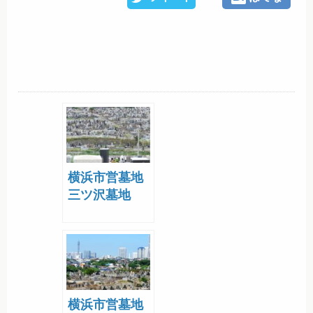
横浜市営墓地
三ツ沢墓地
横浜市営墓地