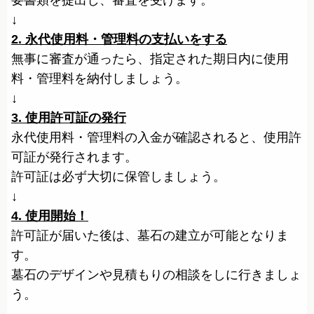
要書類を提出し、審査を受けます。
↓
2. 永代使用料・管理料の支払いをする
無事に審査が通ったら、指定された期日内に使用
料・管理料を納付しましょう。
↓
3. 使用許可証の発行
永代使用料・管理料の入金が確認されると、使用許
可証が発行されます。
許可証は必ず大切に保管しましょう。
↓
4. 使用開始！
許可証が届いた後は、墓石の建立が可能となりま
す。
墓石のデザインや見積もりの相談をしに行きましょ
う。