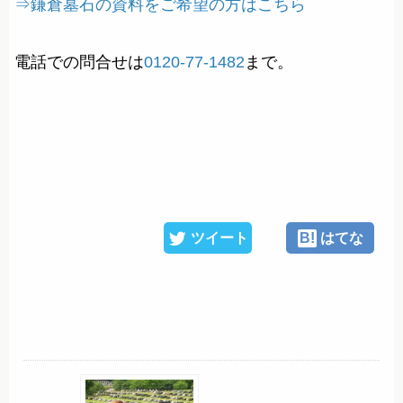
⇒鎌倉墓石の資料をご希望の方はこちら
電話での問合せは
0120-77-1482
まで。
ツイート
B!
はてな