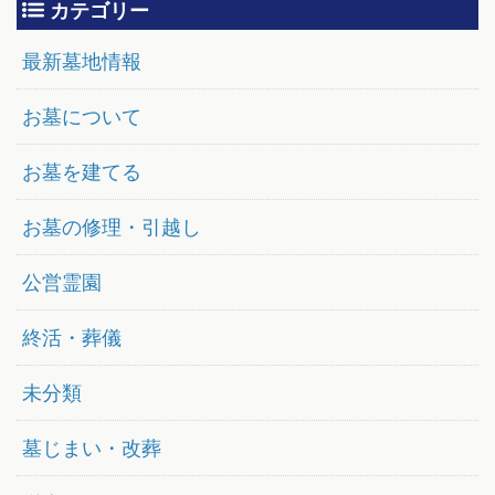
カテゴリー
最新墓地情報
お墓について
お墓を建てる
お墓の修理・引越し
公営霊園
終活・葬儀
未分類
墓じまい・改葬