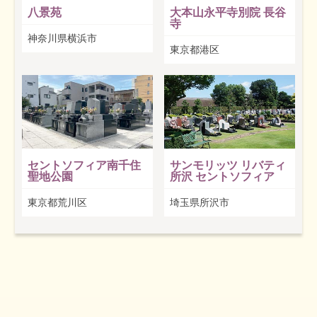
八景苑
大本山永平寺別院 長谷
寺
神奈川県横浜市
東京都港区
セントソフィア南千住
サンモリッツ リバティ
聖地公園
所沢 セントソフィア
東京都荒川区
埼玉県所沢市