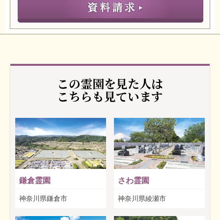
この霊園を見た人は
こちらも見ています
鎌倉霊園
さわ霊園
神奈川県鎌倉市
神奈川県綾瀬市