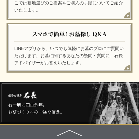
こでは墓地選びのご提案やご購入の手順についてご紹介
いたします。
LINEアプリから、いつでも気軽にお墓のプロにご質問い
ただけます。お墓に関するあなたの疑問・質問に、石長
アドバイザーがお答えいたします。
石一筋に四百余年。
お墓づくりへの一途な信念。