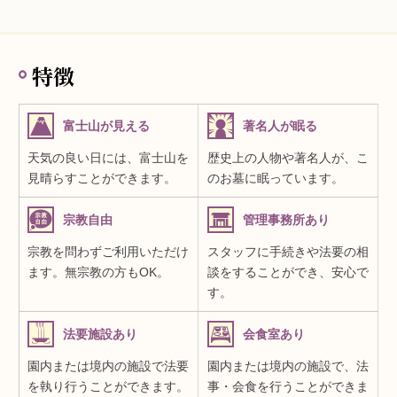
特徴
富士山が見える
著名人が眠る
天気の良い日には、富士山を
歴史上の人物や著名人が、こ
見晴らすことができます。
のお墓に眠っています。
宗教自由
管理事務所あり
宗教を問わずご利用いただけ
スタッフに手続きや法要の相
ます。無宗教の方もOK。
談をすることができ、安心で
す。
法要施設あり
会食室あり
園内または境内の施設で法要
園内または境内の施設で、法
を執り行うことができます。
事・会食を行うことができま