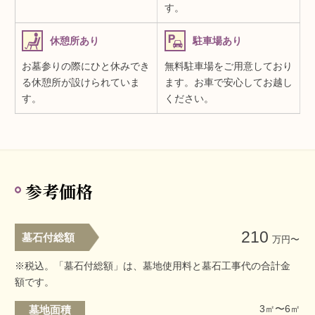
す。
休憩所あり
駐車場あり
お墓参りの際にひと休みでき
無料駐車場をご用意しており
る休憩所が設けられていま
ます。お車で安心してお越し
す。
ください。
参考価格
210
墓石付総額
万円〜
※税込。「墓石付総額」は、墓地使用料と墓石工事代の合計金
額です。
3㎡〜6㎡
墓地面積