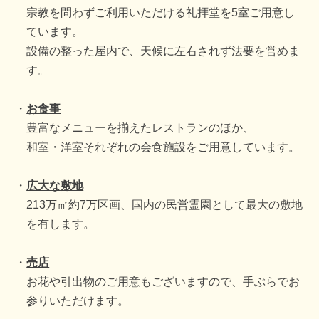
宗教を問わずご利用いただける礼拝堂を5室ご用意し
ています。
設備の整った屋内で、天候に左右されず法要を営めま
す。
お食事
豊富なメニューを揃えたレストランのほか、
和室・洋室それぞれの会食施設をご用意しています。
広大な敷地
213万㎡約7万区画、国内の民営霊園として最大の敷地
を有します。
売店
お花や引出物のご用意もございますので、手ぶらでお
参りいただけます。