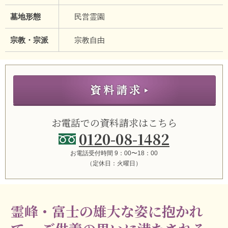
墓地形態
民営霊園
宗教・宗派
宗教自由
お電話での資料請求はこちら
0120-08-1482
お電話受付時間 9：00〜18：00
（定休日：火曜日）
霊峰・富士の雄大な姿に抱かれ