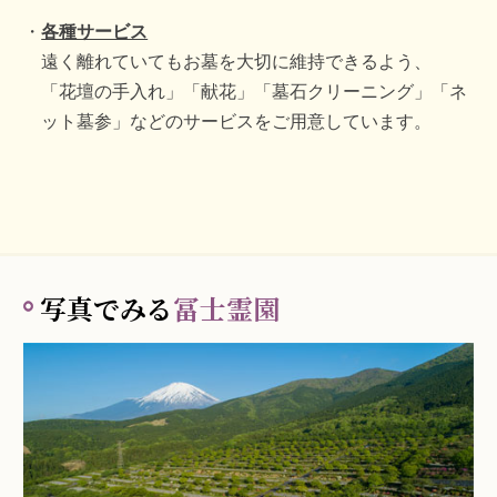
各種サービス
遠く離れていてもお墓を大切に維持できるよう、
「花壇の手入れ」「献花」「墓石クリーニング」「ネ
ット墓参」などのサービスをご用意しています。
写真でみる
冨士霊園