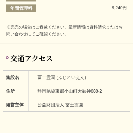
9,240円
年間管理料
※完売の場合はご容赦ください。最新情報は資料請求またはお
問い合わせにてご確認ください。
交通アクセス
施設名
冨士霊園 (ふじれいえん)
住所
静岡県駿東郡小山町大御神888-2
経営主体
公益財団法人 冨士霊園