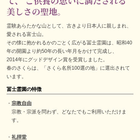
て、
ご供養の思いに満たされる
美しさの聖地。
霊験あらたかな山として、古きより日本人に親しまれ、
愛される富士山。
その懐に抱かれるかのごとく広がる冨士霊園は、昭和40
年の開園より約50年の長い年月をかけて完成し、
2014年にグッドデザイン賞を受賞しました。
春のさくらは、「さくら名所100選の地」に選出されて
います。
冨士霊園の特徴
宗教自由
宗教・宗派を問わず、どなたでもご利用いただけま
す。
礼拝堂