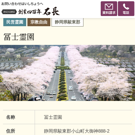
民営霊園
宗教自由
静岡県駿東郡
冨士霊園
名称
冨士霊園
住所
静岡県駿東郡小山町大御神888-2