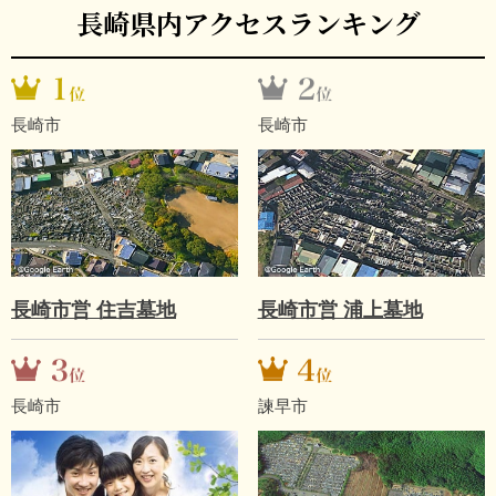
長崎県内アクセスランキング
長崎市
長崎市
長崎市営 住吉墓地
長崎市営 浦上墓地
長崎市
諫早市