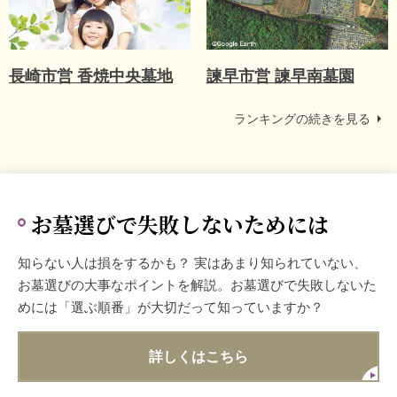
長崎市営 香焼中央墓地
諫早市営 諫早南墓園
ランキングの続きを見る
お墓選びで失敗しないためには
知らない人は損をするかも？ 実はあまり知られていない、
お墓選びの大事なポイントを解説。お墓選びで失敗しないた
めには「選ぶ順番」が大切だって知っていますか？
詳しくはこちら