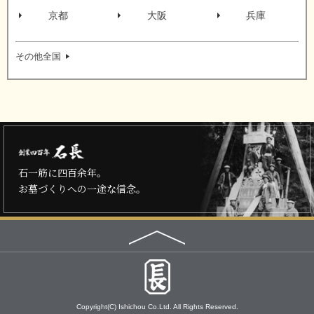
京都
大阪
兵庫
その他全国
石一筋に四百余年。
お墓づくりへの一途な信念。
Copyright(C) Ishichou Co.Ltd.
All Rights Reserved.