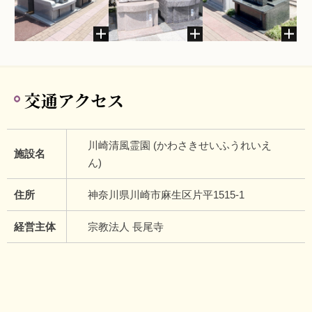
交通アクセス
川崎清風霊園 (かわさきせいふうれいえ
施設名
ん)
住所
神奈川県川崎市麻生区片平1515-1
経営主体
宗教法人 長尾寺