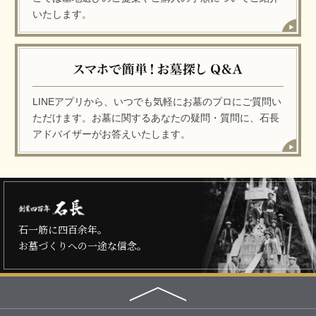
いたします。
LINEアプリから、いつでも気軽にお墓のプロにご質問い
ただけます。お墓に関するあなたの疑問・質問に、石長
アドバイザーがお答えいたします。
石一筋に四百余年。
お墓づくりへの一途な信念。