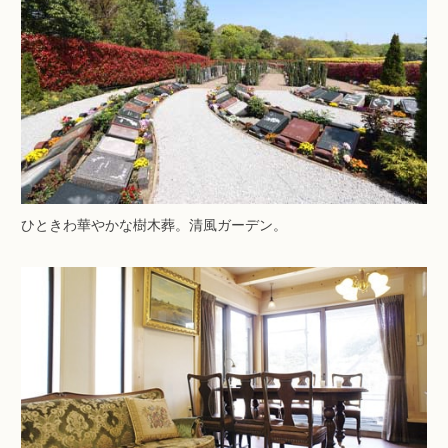
ひときわ華やかな樹木葬。清風ガーデン。