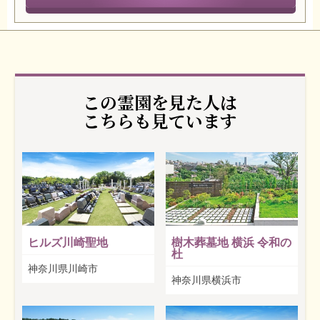
この霊園を見た人は
こちらも見ています
ヒルズ川崎聖地
樹木葬墓地 横浜 令和の
杜
神奈川県川崎市
神奈川県横浜市