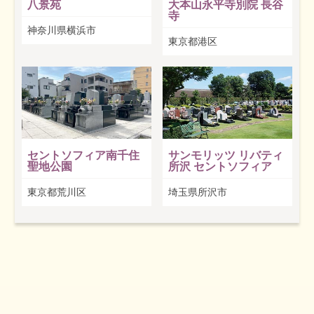
八景苑
大本山永平寺別院 長谷
寺
神奈川県横浜市
東京都港区
セントソフィア南千住
サンモリッツ リバティ
聖地公園
所沢 セントソフィア
東京都荒川区
埼玉県所沢市