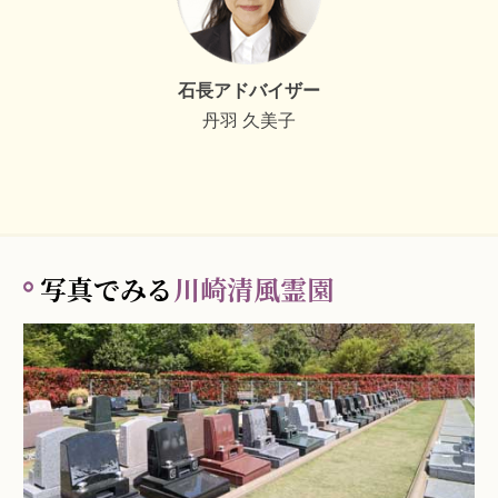
石長アドバイザー
丹羽 久美子
写真でみる
川崎清風霊園