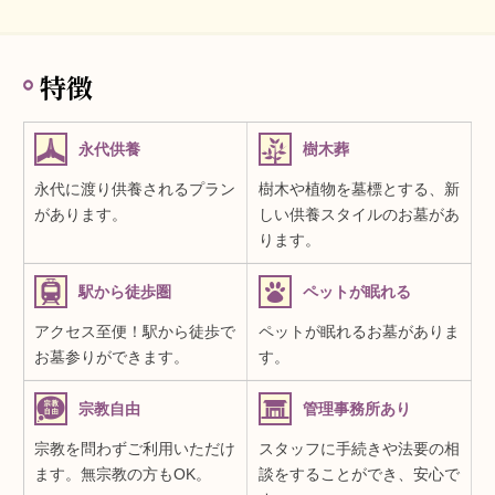
特徴
永代供養
樹木葬
永代に渡り供養されるプラン
樹木や植物を墓標とする、新
があります。
しい供養スタイルのお墓があ
ります。
駅から徒歩圏
ペットが眠れる
アクセス至便！駅から徒歩で
ペットが眠れるお墓がありま
お墓参りができます。
す。
宗教自由
管理事務所あり
宗教を問わずご利用いただけ
スタッフに手続きや法要の相
ます。無宗教の方もOK。
談をすることができ、安心で