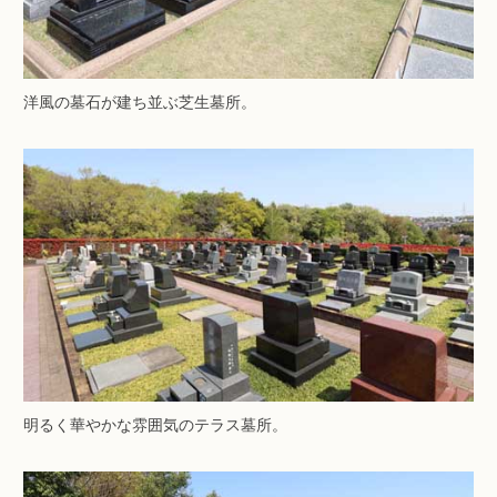
洋風の墓石が建ち並ぶ芝生墓所。
明るく華やかな雰囲気のテラス墓所。