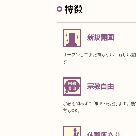
特徴
新規開園
オープンしてまだ間もない、新しい霊
す。
宗教自由
宗教を問わずご利用いただけます。無
方もOK。
休憩所あり