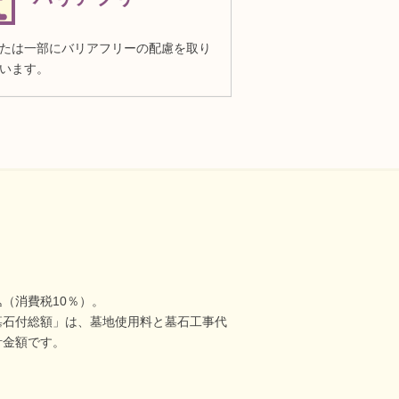
たは一部にバリアフリーの配慮を取り
います。
（消費税10％）。
墓石付総額」は、墓地使用料と墓石工事代
計金額です。