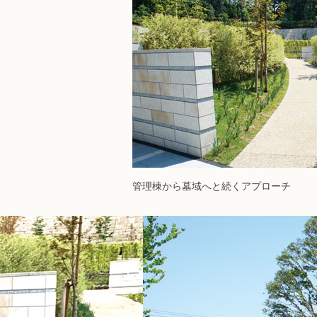
管理棟から墓域へと続くアプローチ