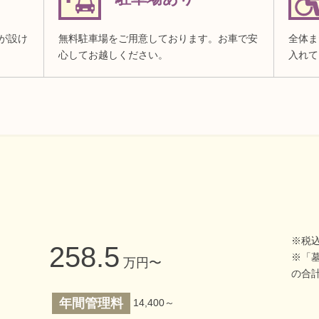
が設け
無料駐車場をご用意しております。お車で安
全体ま
心してお越しください。
入れて
※税込
258.5
※「
万円〜
の合
年間管理料
14,400～