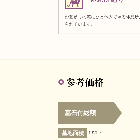
お墓参りの際にひと休みできる休憩所
られています。
参考価格
墓石付総額
墓地面積
1.50㎡