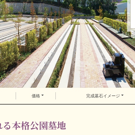
価格
完成墓石イメージ
れる本格公園墓地