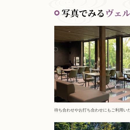
写真でみる
ヴェ
待ち合わせやお打ち合わせにもご利用い