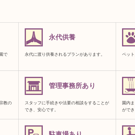
永代供養
園で
永代に渡り供養されるプランがあります。
ペット
管理事務所あり
宗教の
スタッフに手続きや法要の相談をすることが
園内ま
でき、安心です。
ができ
駐車場あり