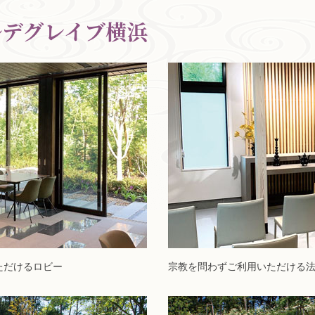
ルデグレイブ横浜
ただけるロビー
宗教を問わずご利用いただける