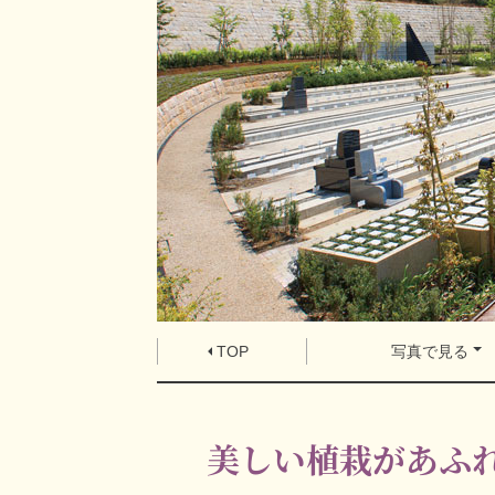
TOP
写真で見る
美しい植栽があふ