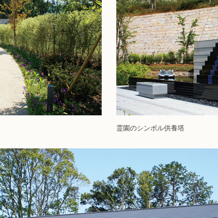
霊園のシンボル供養塔