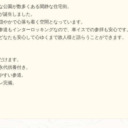
な公園が数多くある閑静な住宅街。
が誕生しました。
穏やかで心落ち着く空間となっています。
参道もインターロッキングなので、車イスでの参拝も安心です
どなたも安心して心ゆくまで故人様と語らうことができます。
だけます。
永代供養付き。
やすい参道。
レ完備。