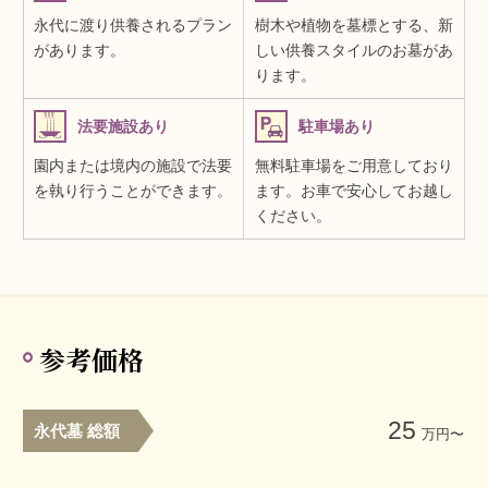
永代に渡り供養されるプラン
樹木や植物を墓標とする、新
があります。
しい供養スタイルのお墓があ
ります。
法要施設あり
駐車場あり
園内または境内の施設で法要
無料駐車場をご用意しており
を執り行うことができます。
ます。お車で安心してお越し
ください。
参考価格
25
永代墓 総額
万円〜