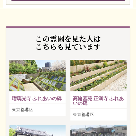
この霊園を見た人は
こちらも見ています
瑠璃光寺 ふれあいの碑
高輪墓苑 正満寺 ふれあ
いの碑
東京都港区
東京都港区