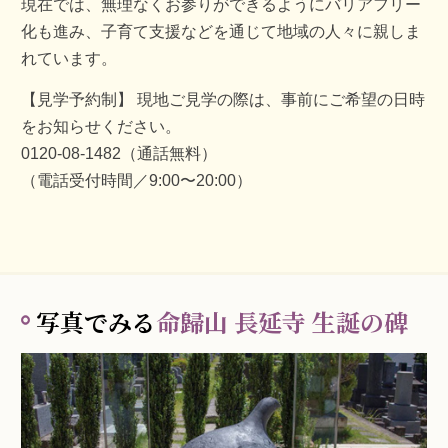
現在では、無理なくお参りができるようにバリアフリー
化も進み、子育て支援などを通じて地域の人々に親しま
れています。
【見学予約制】 現地ご見学の際は、事前にご希望の日時
をお知らせください。
0120-08-1482（通話無料）
（電話受付時間／9:00〜20:00）
写真でみる
命歸山 長延寺 生誕の碑