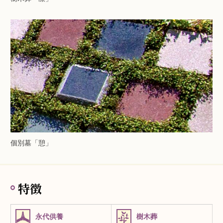
個別墓「憩」
特徴
永代供養
樹木葬