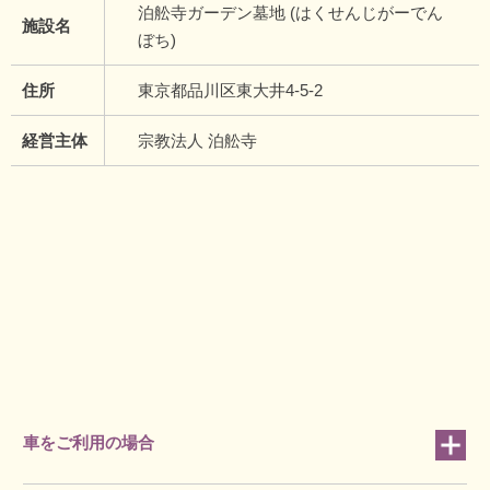
泊舩寺ガーデン墓地 (はくせんじがーでん
施設名
ぼち)
住所
東京都品川区東大井4-5-2
経営主体
宗教法人 泊舩寺
車をご利用の場合