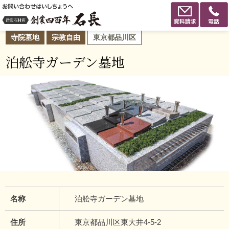
寺院墓地
宗教自由
東京都品川区
泊舩寺ガーデン墓地
名称
泊舩寺ガーデン墓地
住所
東京都品川区東大井4-5-2