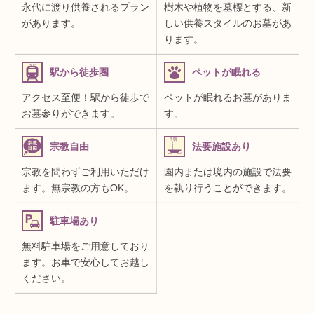
永代に渡り供養されるプラン
樹木や植物を墓標とする、新
があります。
しい供養スタイルのお墓があ
ります。
駅から徒歩圏
ペットが眠れる
アクセス至便！駅から徒歩で
ペットが眠れるお墓がありま
お墓参りができます。
す。
宗教自由
法要施設あり
宗教を問わずご利用いただけ
園内または境内の施設で法要
ます。無宗教の方もOK。
を執り行うことができます。
駐車場あり
無料駐車場をご用意しており
ます。お車で安心してお越し
ください。