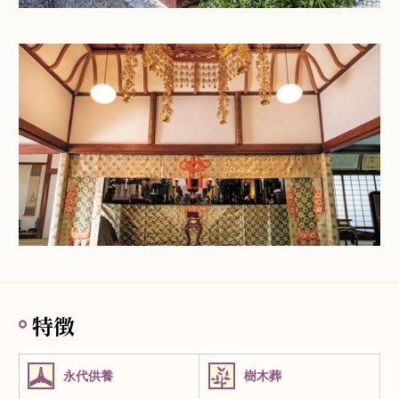
特徴
永代供養
樹木葬