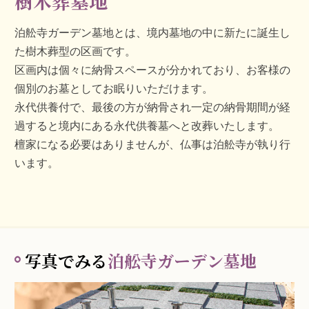
樹木葬墓地
泊舩寺ガーデン墓地とは、境内墓地の中に新たに誕生し
た樹木葬型の区画です。
区画内は個々に納骨スペースが分かれており、お客様の
個別のお墓としてお眠りいただけます。
永代供養付で、最後の方が納骨され一定の納骨期間が経
過すると境内にある永代供養墓へと改葬いたします。
檀家になる必要はありませんが、仏事は泊舩寺が執り行
います。
写真でみる
泊舩寺ガーデン墓地