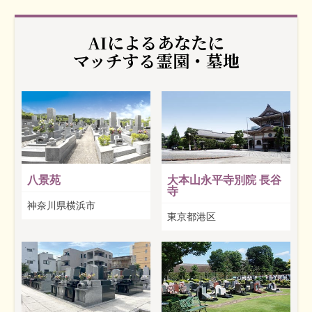
AIによるあなたに
マッチする霊園・墓地
八景苑
大本山永平寺別院 長谷
寺
神奈川県横浜市
東京都港区