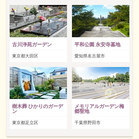
古川浄苑ガーデン
平和公園 永安寺墓地
東京都大田区
愛知県名古屋市
樹木葬 ひかりのガーデ
メモリアルガーデン梅
ン
郷聖地
東京都足立区
千葉県野田市