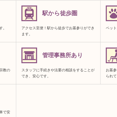
駅から徒歩圏
す。
アクセス至便！駅から徒歩でお墓参りができ
ペット
ます。
管理事務所あり
宗教の
スタッフに手続きや法要の相談をすることが
お墓参
でき、安心です。
られて
車で安