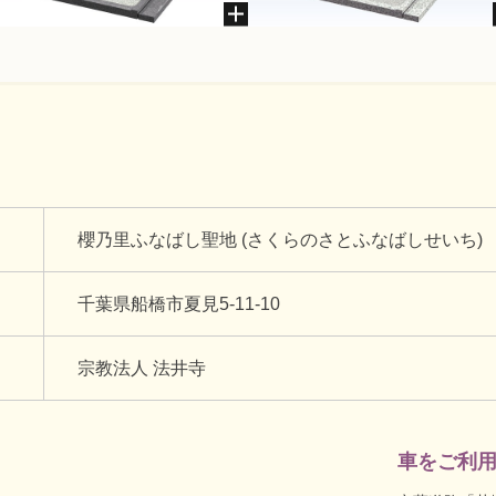
櫻乃里ふなばし聖地 (さくらのさとふなばしせいち)
千葉県船橋市夏見5-11-10
宗教法人 法井寺
車をご利