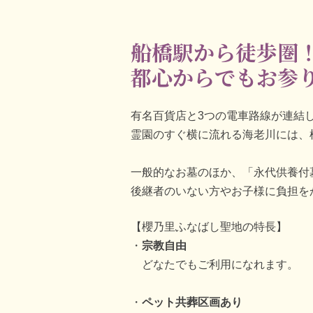
船橋駅から徒歩圏
都心からでもお参
有名百貨店と3つの電車路線が連結
霊園のすぐ横に流れる海老川には、
一般的なお墓のほか、「永代供養付
後継者のいない方やお子様に負担を
【櫻乃里ふなばし聖地の特長】
宗教自由
どなたでもご利用になれます。
ペット共葬区画あり