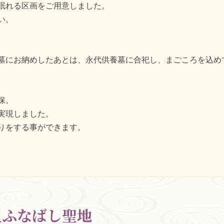
眠れる区画をご用意しました。
い。
墓にお納めしたあとは、永代供養墓に合祀し、まごころを込め
保。
実現しました。
りをする事ができます。
里ふなばし聖地