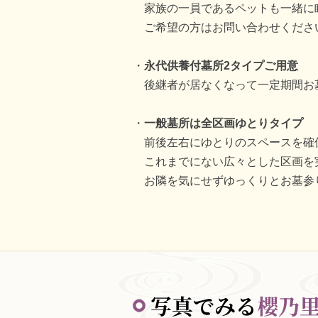
家族の一員であるペットも一緒に
ご希望の方はお問い合わせくださ
永代供養付墓所2タイプご用意
後継者が居なくなって一定期間お
一般墓所は全区画ゆとりタイプ
前後左右にゆとりのスペースを確
これまでにない広々とした区画を
お隣を気にせずゆっくりとお墓参
写真でみる
櫻乃