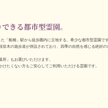
！
りできる都市型霊園。
した「船橋」駅から徒歩圏内に立地する、希少な都市型霊園で
桜並木の遊歩道が併設されており、四季の自然を感じる絶好の
墓所」もお選びいただけます。
かけたくない方もご安心してご利用いただける霊園です。