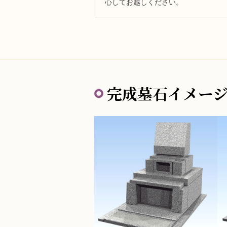
心してお越しください。
完成墓石イメー