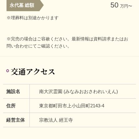
50
永代墓 総額
万円〜
※埋葬料は別途かかります
※完売の場合はご容赦ください。最新情報は資料請求またはお
問い合わせにてご確認ください。
交通アクセス
施設名
南大沢霊園 (みなみおおさわれいえん)
住所
東京都町田市上小山田町2143-4
経営主体
宗教法人 經王寺