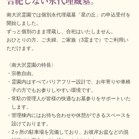
合祀しない永代埋蔵墓。
南大沢霊園では個別永代埋蔵墓「星の丘」の申込受付を
開始しました。
ずっと個別のまま埋蔵し、合祀はいたしません。
おひとりの方、ご夫婦、ご家族（3霊まで）でご利用い
ただけます。
〈南大沢霊園の特長〉
宗教自由。
霊園内はすべてバリアフリー設計で、お年寄りや車椅
子の方でもお参りしやすい環境です。
常駐の管理人が皆様の快適なお墓参りをサポートいた
します。
管理棟内にはお待ち合わせや休憩ができるスペースを
設けております。
2ヶ所の駐車場を完備しており、お彼岸お盆などの混