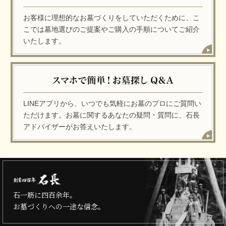
お客様に理想的なお墓づくりをしていただくために、こ
こでは墓地選びのご提案やご購入の手順についてご紹介
いたします。
LINEアプリから、いつでも気軽にお墓のプロにご質問い
ただけます。お墓に関するあなたの疑問・質問に、石長
アドバイザーがお答えいたします。
石一筋に四百余年。
お墓づくりへの一途な信念。