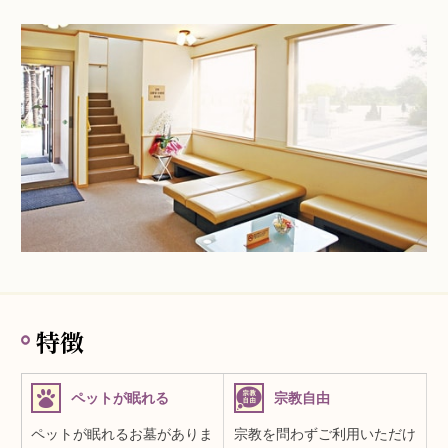
特徴
ペットが眠れる
宗教自由
ペットが眠れるお墓がありま
宗教を問わずご利用いただけ