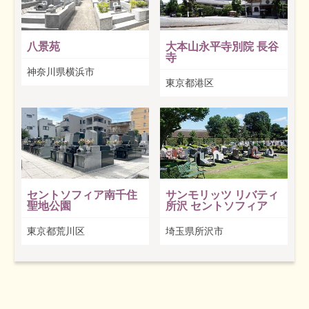
八景苑
大本山永平寺別院 長谷
寺
神奈川県横浜市
東京都港区
セントソフィア南千住
サンモリッツ リバティ
聖地公園
所沢 セントソフィア
東京都荒川区
埼玉県所沢市