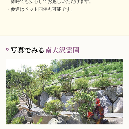
雑時でも安心してお越しいただけます。
参道はペット同伴も可能です。
写真でみる
南大沢霊園