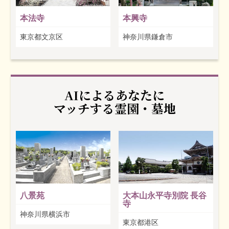
本法寺
本興寺
東京都文京区
神奈川県鎌倉市
AIによるあなたに
マッチする霊園・墓地
八景苑
大本山永平寺別院 長谷
寺
神奈川県横浜市
東京都港区