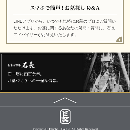
LINEアプリから、いつでも気軽にお墓のプロにご質問い
ただけます。お墓に関するあなたの疑問・質問に、石長
アドバイザーがお答えいたします。
石一筋に四百余年。
お墓づくりへの一途な信念。
Copyright(C) Ishichou Co.Ltd.
All Rights Reserved.