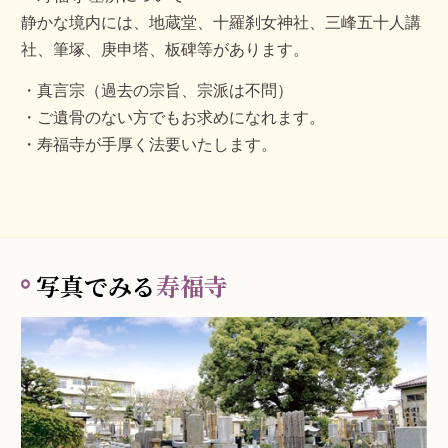
静かな境内には、地蔵堂、十羅刹女神社、三峰五十人講
社、筆塚、庚申塔、板碑等があります。
真言宗（過去の宗旨、宗派は不問）
ご遺骨のない方でもお求めになれます。
寿福寺が手厚く法要いたします。
写真でみる
寿福寺