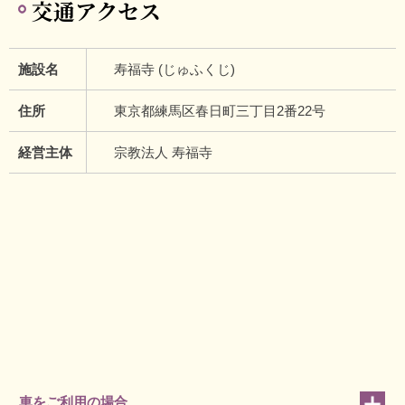
交通アクセス
施設名
寿福寺 (じゅふくじ)
住所
東京都練馬区春日町三丁目2番22号
経営主体
宗教法人 寿福寺
車をご利用の場合