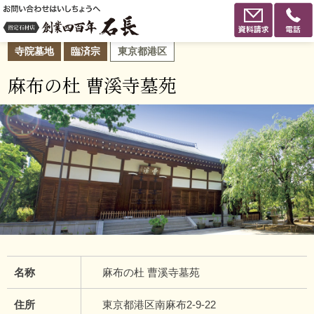
寺院墓地
臨済宗
東京都港区
麻布の杜 曹溪寺墓苑
名称
麻布の杜 曹溪寺墓苑
住所
東京都港区南麻布2-9-22