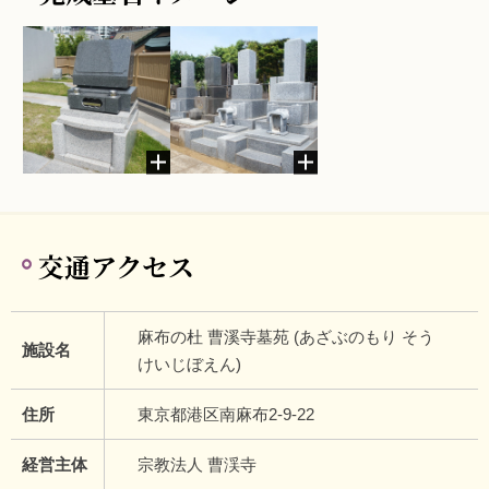
交通アクセス
麻布の杜 曹溪寺墓苑 (あざぶのもり そう
施設名
けいじぼえん)
住所
東京都港区南麻布2-9-22
経営主体
宗教法人 曹渓寺