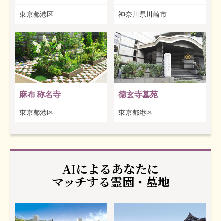
東京都港区
神奈川県川崎市
麻布 称名寺
德玄寺墓苑
東京都港区
東京都港区
AIによるあなたに
マッチする霊園・墓地