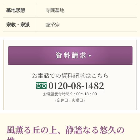
墓地形態
寺院墓地
宗教・宗派
臨済宗
お電話での資料請求はこちら
0120-08-1482
お電話受付時間 9：00〜18：00
（定休日：火曜日）
風薫る丘の上、静謐なる悠久の