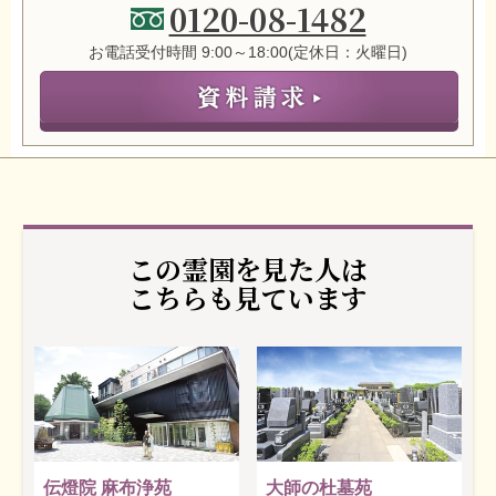
0120-08-1482
お電話受付時間 9:00～18:00(定休日：火曜日)
この霊園を見た人は
こちらも見ています
伝燈院 麻布浄苑
大師の杜墓苑