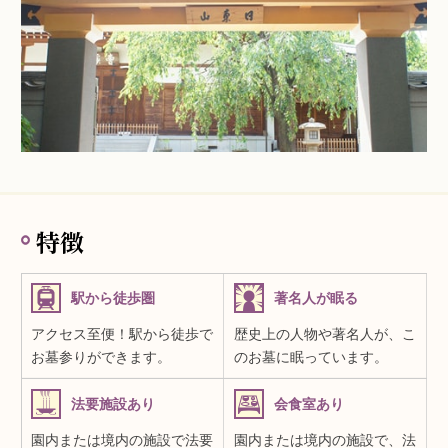
特徴
駅から徒歩圏
著名人が眠る
アクセス至便！駅から徒歩で
歴史上の人物や著名人が、こ
お墓参りができます。
のお墓に眠っています。
法要施設あり
会食室あり
園内または境内の施設で法要
園内または境内の施設で、法