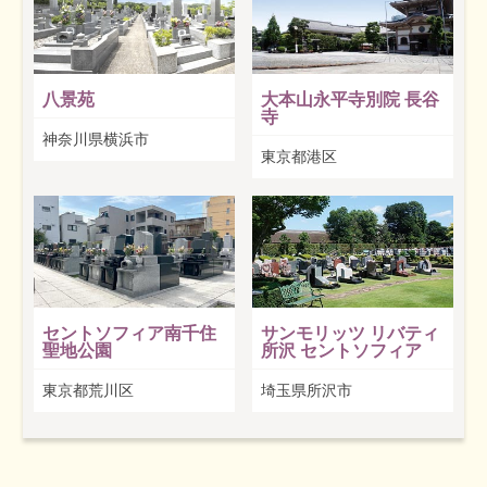
八景苑
大本山永平寺別院 長谷
寺
神奈川県横浜市
東京都港区
セントソフィア南千住
サンモリッツ リバティ
聖地公園
所沢 セントソフィア
東京都荒川区
埼玉県所沢市