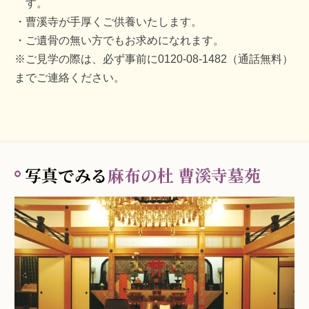
す。
曹溪寺が手厚くご供養いたします。
ご遺骨の無い方でもお求めになれます。
※ご見学の際は、必ず事前に0120-08-1482（通話無料）
までご連絡ください。
写真でみる
麻布の杜 曹溪寺墓苑