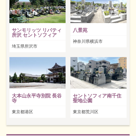
サンモリッツ リバティ
八景苑
所沢 セントソフィア
神奈川県横浜市
埼玉県所沢市
大本山永平寺別院 長谷
セントソフィア南千住
寺
聖地公園
東京都港区
東京都荒川区