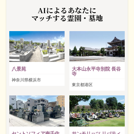
AIによるあなたに
マッチする霊園・墓地
八景苑
大本山永平寺別院 長谷
寺
神奈川県横浜市
東京都港区
セントソフィア南千住
サンモリッツ リバティ