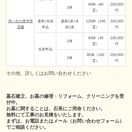
40枠（80
200,000
2体
霊）
円
思い出の里市営
遺骨+生前
遺骨1体+生
120枠（240
200,000
霊園
申込
前1体
霊）
円
40枠（40
100,000
1体
霊）
円
生前申込
80体（160
200,000
2体
霊）
円
その他、詳しくはお問い合わせください
墓石建立、お墓の修理・リフォーム、クリーニングを受
付中。
お墓に関することは、石長にご用命ください。
無料にて工事のお見積をいたします。
まずは、お電話またはメール（お問い合わせフォーム）
でご相談ください。