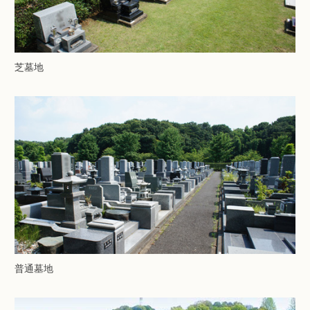
芝墓地
普通墓地