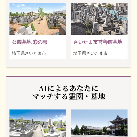
公園墓地 彩の恵
さいたま市営善前墓地
埼玉県さいたま市
埼玉県さいたま市
AIによるあなたに
マッチする霊園・墓地