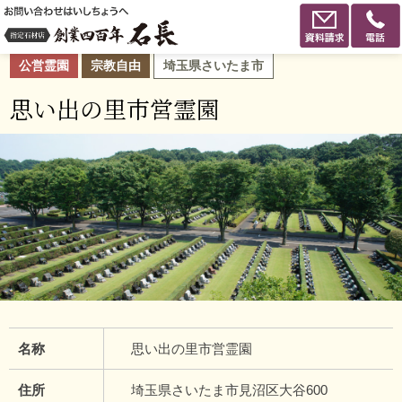
公営霊園
宗教自由
埼玉県さいたま市
思い出の里市営霊園
名称
思い出の里市営霊園
住所
埼玉県さいたま市見沼区大谷600