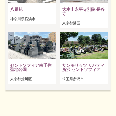
八景苑
大本山永平寺別院 長谷
寺
神奈川県横浜市
東京都港区
セントソフィア南千住
サンモリッツ リバティ
聖地公園
所沢 セントソフィア
東京都荒川区
埼玉県所沢市