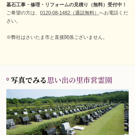
墓石工事・修理・リフォームの見積り（無料）受付中！
ご希望の方は、
0120-08-1482（通話無料）
へお電話くだ
さい。
※弊社はさいたま市と直接関係ございません。
写真でみる
思い出の里市営霊園