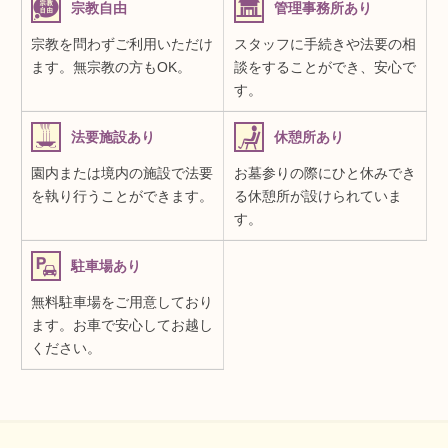
宗教自由
管理事務所あり
宗教を問わずご利用いただけ
スタッフに手続きや法要の相
ます。無宗教の方もOK。
談をすることができ、安心で
す。
法要施設あり
休憩所あり
園内または境内の施設で法要
お墓参りの際にひと休みでき
を執り行うことができます。
る休憩所が設けられていま
す。
駐車場あり
無料駐車場をご用意しており
ます。お車で安心してお越し
ください。