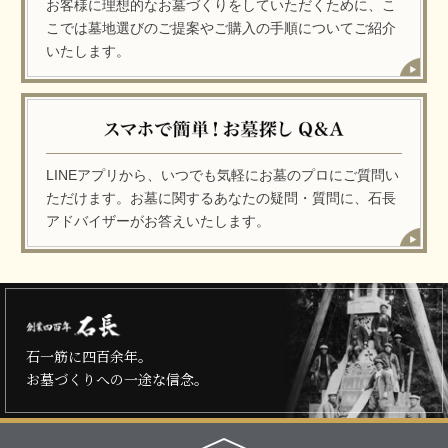
お客様に理想的なお墓づくりをしていただくために、こ
こでは墓地選びのご提案やご購入の手順についてご紹介
いたします。
LINEアプリから、いつでも気軽にお墓のプロにご質問い
ただけます。お墓に関するあなたの疑問・質問に、石長
アドバイザーがお答えいたします。
石一筋に四百余年。
お墓づくりへの一途な信念。