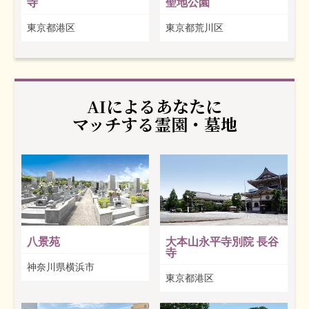
寺
聖地公園
東京都港区
東京都荒川区
AIによるあなたに
マッチする霊園・墓地
八景苑
大本山永平寺別院 長谷
寺
神奈川県横浜市
東京都港区