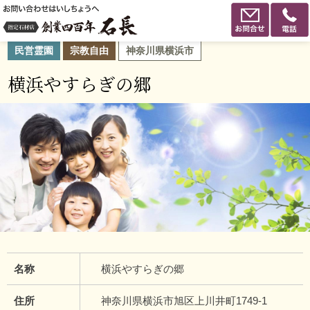
民営霊園
宗教自由
神奈川県横浜市
横浜やすらぎの郷
名称
横浜やすらぎの郷
住所
神奈川県横浜市旭区上川井町1749-1