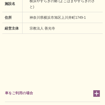
横浜やすらぎの郷 (よこはまやすらぎのさ
施設名
と)
住所
神奈川県横浜市旭区上川井町1749-1
経営主体
宗教法人 善光寺
車をご利用の場合