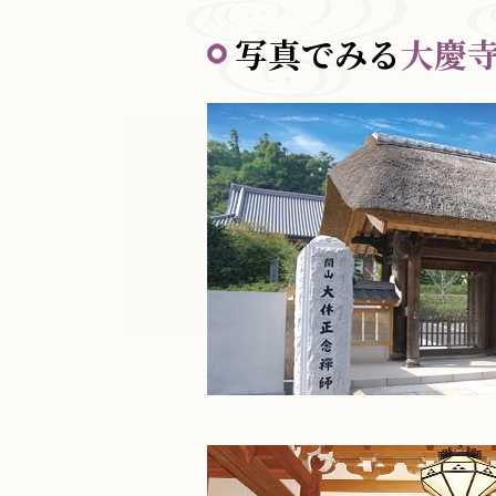
写真でみる
大慶