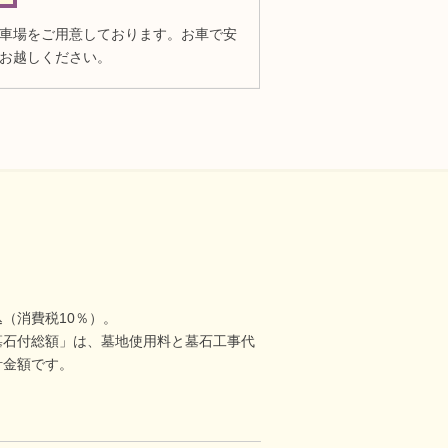
車場をご用意しております。お車で安
お越しください。
（消費税10％）。
墓石付総額」は、墓地使用料と墓石工事代
計金額です。