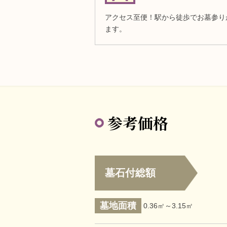
アクセス至便！駅から徒歩でお墓参り
ます。
参考価格
墓石付総額
墓地面積
0.36㎡～3.15㎡