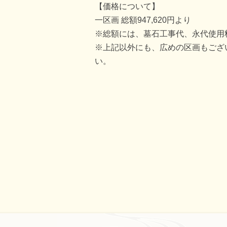
【価格について】
一区画 総額947,620円より
※総額には、墓石工事代、永代使用
※上記以外にも、広めの区画もござい
い。