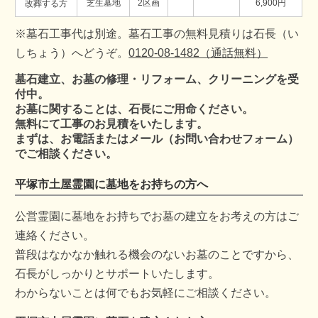
芝生墓地
2区画
6,900円
改葬する方
※墓石工事代は別途。墓石工事の無料見積りは石長（い
しちょう）へどうぞ。
0120-08-1482（通話無料）
墓石建立、お墓の修理・リフォーム、クリーニングを受
付中。
お墓に関することは、石長にご用命ください。
無料にて工事のお見積をいたします。
まずは、お電話またはメール（お問い合わせフォーム）
でご相談ください。
平塚市土屋霊園に墓地をお持ちの方へ
公営霊園に墓地をお持ちでお墓の建立をお考えの方はご
連絡ください。
普段はなかなか触れる機会のないお墓のことですから、
石長がしっかりとサポートいたします。
わからないことは何でもお気軽にご相談ください。