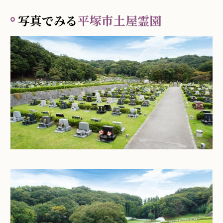
写真でみる
平塚市土屋霊園