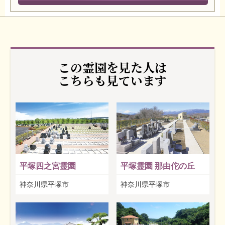
この霊園を見た人は
こちらも見ています
平塚四之宮霊園
平塚霊園 那由佗の丘
神奈川県平塚市
神奈川県平塚市