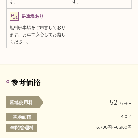
す。
す。
駐車場あり
無料駐車場をご用意しており
ます。お車で安心してお越し
ください。
参考価格
52
墓地使用料
万円〜
4.0㎡
墓地面積
5,700円〜6,900円
年間管理料