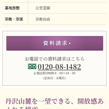
墓地形態
公営霊園
宗教・宗派
宗教自由
お電話での資料請求はこちら
0120-08-1482
お電話受付時間 9：00〜18：00
（定休日：火曜日）
丹沢山麓を一望できる、開放感あ