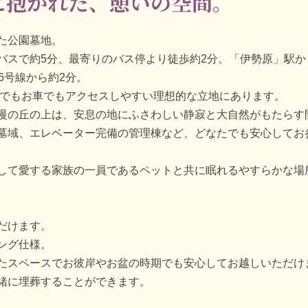
に抱かれた、憩いの空間。
た公園墓地。
バスで約5分、最寄りのバス停より徒歩約2分。「伊勢原」駅か
6号線から約2分。
車でもお車でもアクセスしやすい理想的な立地にあります。
慢の丘の上は、安息の地にふさわしい静寂と大自然がもたらす
墓域、エレベーター完備の管理棟など、どなたでも安心してお
して愛する家族の一員であるペットと共に眠れるやすらかな場
だけます。
ング仕様。
たスペースでお彼岸やお盆の時期でも安心してお越しいただけ
緒に埋葬することができます。