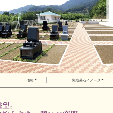
価格
完成墓石イメージ
眺望。