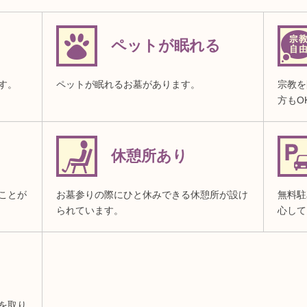
ペットが眠れる
す。
ペットが眠れるお墓があります。
宗教を
方もO
休憩所あり
ことが
お墓参りの際にひと休みできる休憩所が設け
無料駐
られています。
心して
を取り