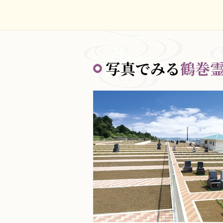
写真でみる
鶴巻