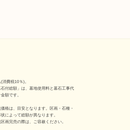
(消費税10％)。
墓石付総額」は、墓地使用料と墓石工事代
計金額です。
載価格は、目安となります。区画・石種・
形状によって総額が異なります。
載区画完売の際は、ご容赦ください。