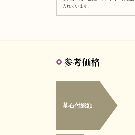
入れています。
参考価格
墓石付総額