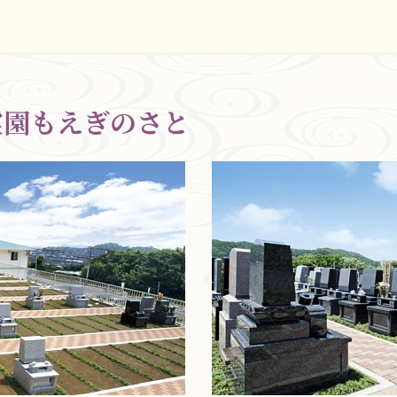
霊園もえぎのさと