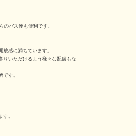
らのバス便も便利です。
開放感に満ちています。
参りいただけるよう様々な配慮もな
所です。
ます。