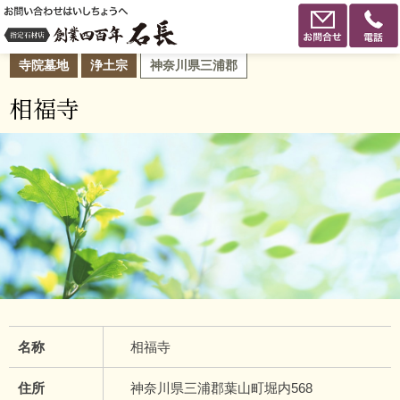
寺院墓地
浄土宗
神奈川県三浦郡
相福寺
名称
相福寺
住所
神奈川県三浦郡葉山町堀内568