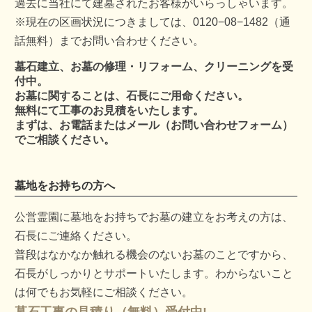
過去に当社にて建墓されたお客様がいらっしゃいます。
※現在の区画状況につきましては、0120−08−1482（通
話無料）までお問い合わせください。
墓石建立、お墓の修理・リフォーム、クリーニングを受
付中。
お墓に関することは、石長にご用命ください。
無料にて工事のお見積をいたします。
まずは、お電話またはメール（お問い合わせフォーム）
でご相談ください。
墓地をお持ちの方へ
公営霊園に墓地をお持ちでお墓の建立をお考えの方は、
石長にご連絡ください。
普段はなかなか触れる機会のないお墓のことですから、
石長がしっかりとサポートいたします。わからないこと
は何でもお気軽にご相談ください。
墓石工事の見積り（無料）受付中!