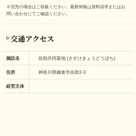
※完売の場合はご容赦ください。最新情報は資料請求またはお
問い合わせにてご確認ください。
交通アクセス
施設名
佐助共同墓地 (さすけきょうどうぼち)
住所
神奈川県鎌倉市佐助2-3
経営主体