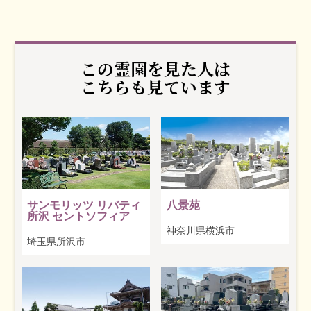
この霊園を見た人は
こちらも見ています
サンモリッツ リバティ
八景苑
所沢 セントソフィア
神奈川県横浜市
埼玉県所沢市