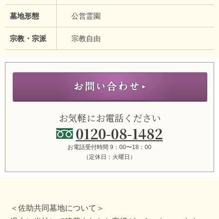
墓地形態
公営霊園
宗教・宗派
宗教自由
お気軽にお電話ください
0120-08-1482
お電話受付時間 9：00〜18：00
（定休日：火曜日）
＜佐助共同墓地について＞