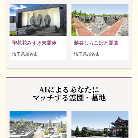
聖苑花みずき東霊苑
越谷しらこばと霊園
埼玉県越谷市
埼玉県越谷市
AIによるあなたに
マッチする霊園・墓地