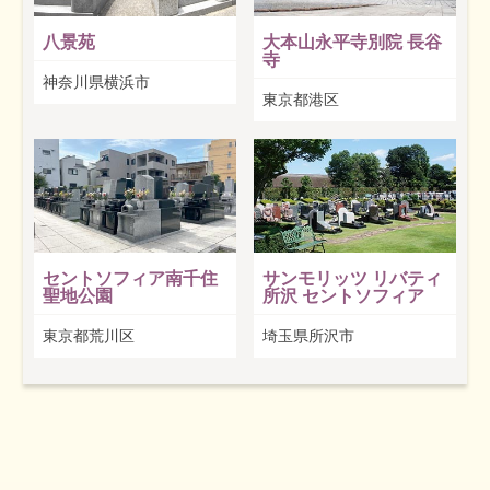
八景苑
大本山永平寺別院 長谷
寺
神奈川県横浜市
東京都港区
セントソフィア南千住
サンモリッツ リバティ
聖地公園
所沢 セントソフィア
東京都荒川区
埼玉県所沢市