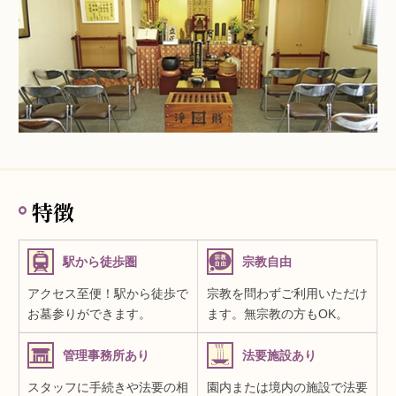
特徴
駅から徒歩圏
宗教自由
アクセス至便！駅から徒歩で
宗教を問わずご利用いただけ
お墓参りができます。
ます。無宗教の方もOK。
管理事務所あり
法要施設あり
スタッフに手続きや法要の相
園内または境内の施設で法要