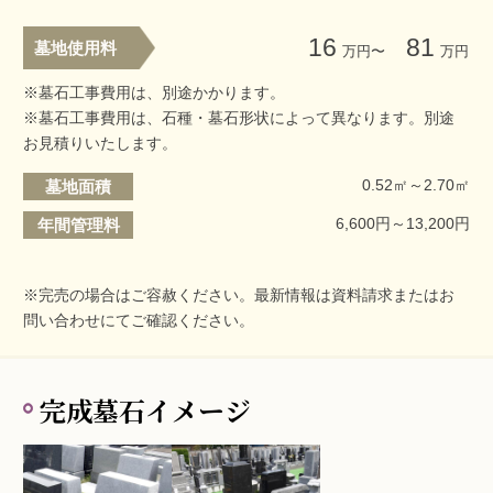
16
81
墓地使用料
万円〜
万円
※墓石工事費用は、別途かかります。
※墓石工事費用は、石種・墓石形状によって異なります。別途
お見積りいたします。
0.52㎡～2.70㎡
墓地面積
6,600円～13,200円
年間管理料
※完売の場合はご容赦ください。最新情報は資料請求またはお
問い合わせにてご確認ください。
完成墓石イメージ