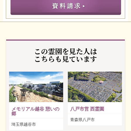
この霊園を見た人は
こちらも見ています
メモリアル越谷 憩いの
八戸市営 西霊園
郷
青森県八戸市
埼玉県越谷市