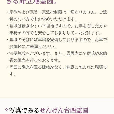
きる好立地霊園。
宗教および宗旨・宗派の制限は一切ありません。ご遺
骨のない方でもお求めいただけます。
墓域は歩きやすい平坦地ですので、お年を召した方や
車椅子の方でも安心してお参りしていただけます。
墓域のそばに駐車場を完備しておりますので、お車で
お気軽にご来園ください。
法要施設もございます。また、霊園内にて供花やお線
香の販売も行っております。
周囲に陽光を遮る建物がなく、静寂に包まれた環境で
す。
写真でみる
せんげん台西霊園