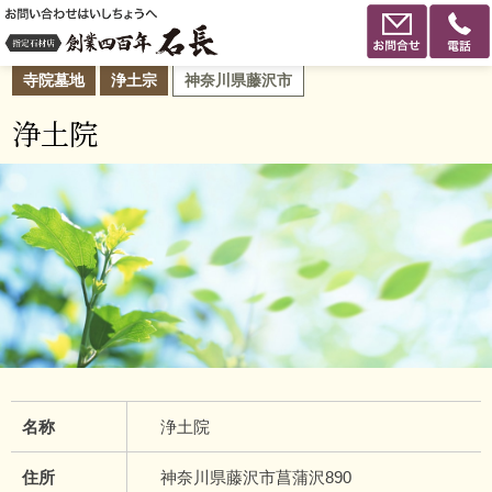
寺院墓地
浄土宗
神奈川県藤沢市
浄土院
名称
浄土院
住所
神奈川県藤沢市菖蒲沢890