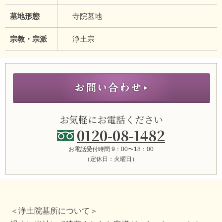
墓地形態
寺院墓地
宗教・宗派
浄土宗
お気軽にお電話ください
0120-08-1482
お電話受付時間 9：00〜18：00
（定休日：火曜日）
＜浄土院墓所について＞