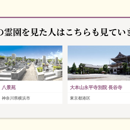
の霊園を見た人は
こちらも見てい
八景苑
大本山永平寺別院 長谷寺
神奈川県横浜市
東京都港区