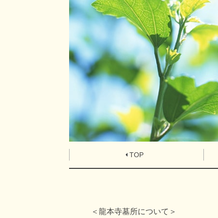
TOP
＜龍本寺墓所について＞