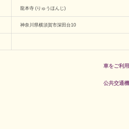
龍本寺 (りゅうほんじ)
神奈川県横須賀市深田台10
車をご利
公共交通