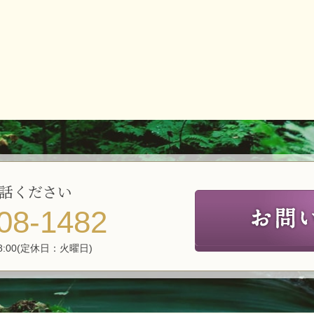
話ください
08-1482
8:00(定休日：火曜日)