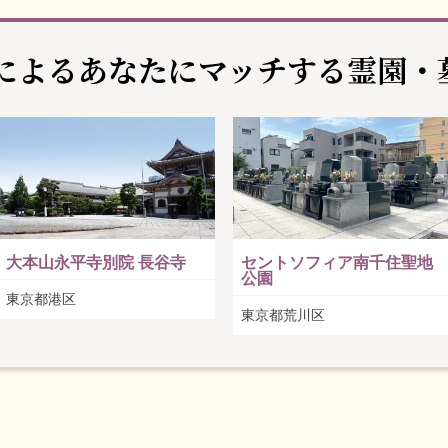
Iによるあなたに
マッチする霊園・
大本山永平寺別院 長谷寺
セントソフィア南千住聖地
公園
東京都港区
東京都荒川区