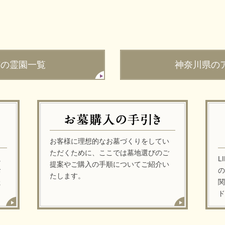
市の霊園一覧
神奈川県の
お客様に理想的なお墓づくりをしてい
ただくために、ここでは墓地選びのご
に
L
提案やご購入の手順についてご紹介い
お
の
たします。
た
関
ド