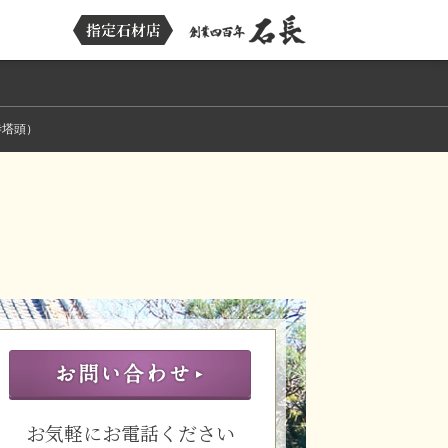
寺塔頭）
お気軽にお電話ください