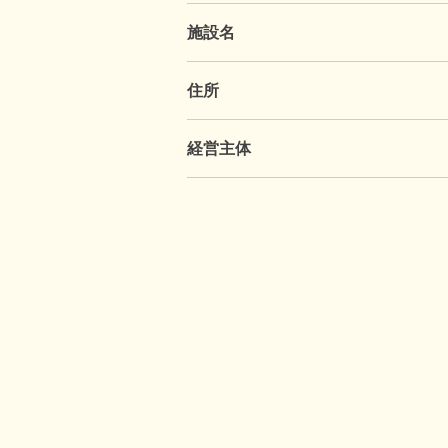
施設名
住所
経営主体