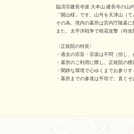
臨済宗建長寺派 大本山 建長寺の
「開山様」です。山号を天津山（て
その為、境内の墓所は宮内庁陵墓に
また、太平洋戦争で桜花攻撃（特攻
〈正統院の特長〉
過去の宗旨・宗派は不問（但し、
墓所のご利用に際し、正統院の檀
閑静な環境で心ゆくまでお参りす
墓所までの参道は平坦で、直ぐそ