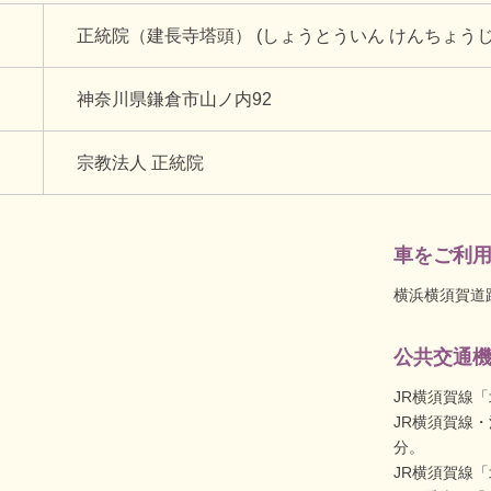
正統院（建長寺塔頭） (しょうとういん けんちょう
神奈川県鎌倉市山ノ内92
宗教法人 正統院
車をご利
横浜横須賀道
公共交通
JR横須賀線
JR横須賀線
分。
JR横須賀線