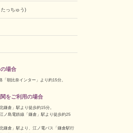
じたっちゅう)
用の場合
路「朝比奈インター」より約15分。
機関をご利用の場合
「北鎌倉」駅より徒歩約15分。
・江ノ島電鉄線「鎌倉」駅より徒歩約25
「北鎌倉」駅より、江ノ電バス「鎌倉駅行