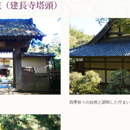
院（建長寺塔頭）
四季折々の自然と調和した佇ま