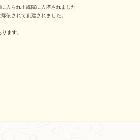
門に入られ正統院に入塔されました
に帰依されて創建されました。
あります。