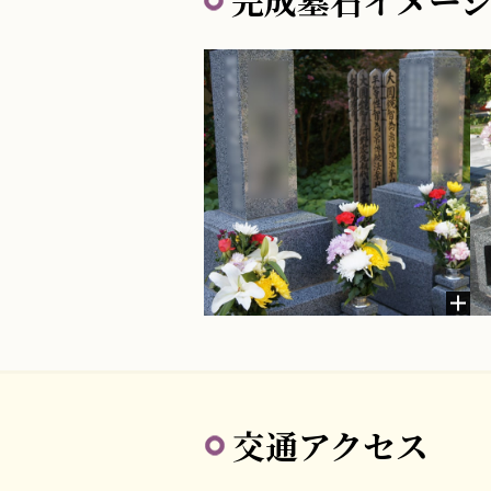
完成墓石イメー
交通アクセス