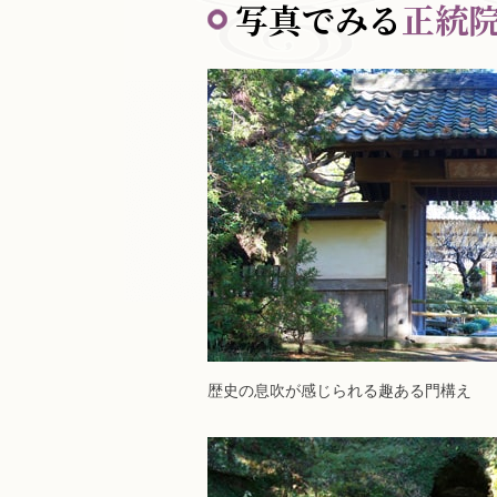
写真でみる
正統
歴史の息吹が感じられる趣ある門構え