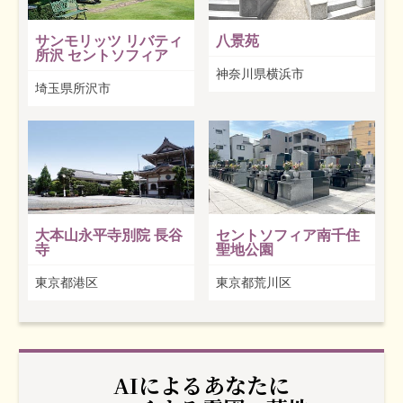
サンモリッツ リバティ
八景苑
所沢 セントソフィア
神奈川県横浜市
埼玉県所沢市
大本山永平寺別院 長谷
セントソフィア南千住
寺
聖地公園
東京都港区
東京都荒川区
AIによるあなたに