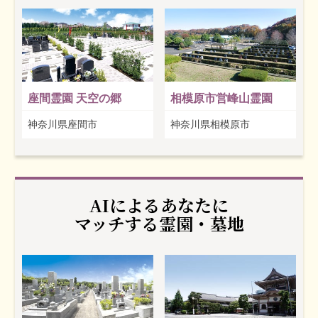
座間霊園 天空の郷
相模原市営峰山霊園
神奈川県座間市
神奈川県相模原市
AIによるあなたに
マッチする霊園・墓地