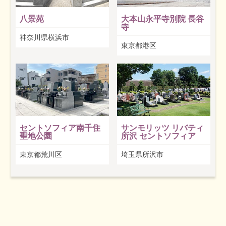
八景苑
大本山永平寺別院 長谷
寺
神奈川県横浜市
東京都港区
セントソフィア南千住
サンモリッツ リバティ
聖地公園
所沢 セントソフィア
東京都荒川区
埼玉県所沢市