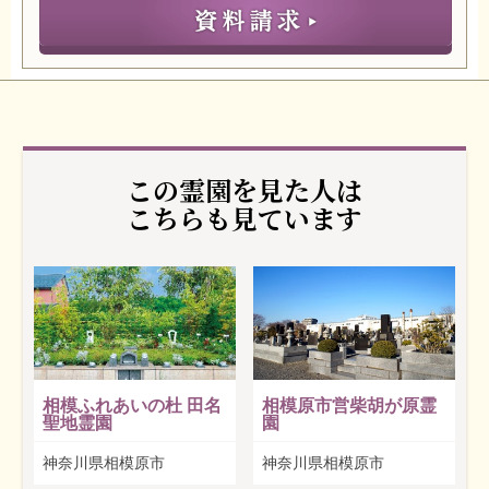
この霊園を見た人は
こちらも見ています
相模ふれあいの杜 田名
相模原市営柴胡が原霊
聖地霊園
園
神奈川県相模原市
神奈川県相模原市