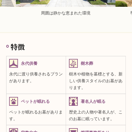
周囲は静かな恵まれた環境
特徴
永代供養
樹木葬
永代に渡り供養されるプラン
樹木や植物を墓標とする、新
があります。
しい供養スタイルのお墓があ
ります。
ペットが眠れる
著名人が眠る
ペットが眠れるお墓がありま
歴史上の人物や著名人が、こ
す。
のお墓に眠っています。