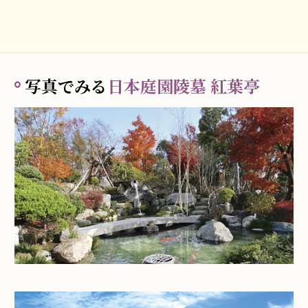
写真でみる
日本庭園陵墓 紅葉亭