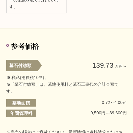
ーの配慮を取り入れていま
す。
参考価格
139.73
墓石付総額
万円〜
※ 税込(消費税10％)。
※「墓石付総額」は、墓地使用料と墓石工事代の合計金額で
す。
0.72～4.00㎡
墓地面積
9,500円～39,600円
年間管理料
※完売の場合はご容赦ください。最新情報は資料請求またはお