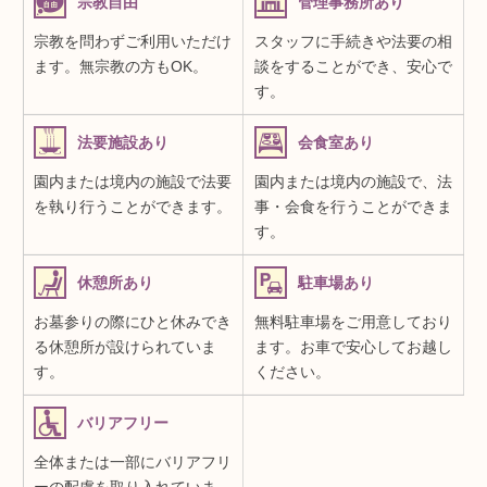
宗教自由
管理事務所あり
宗教を問わずご利用いただけ
スタッフに手続きや法要の相
ます。無宗教の方もOK。
談をすることができ、安心で
す。
法要施設あり
会食室あり
園内または境内の施設で法要
園内または境内の施設で、法
を執り行うことができます。
事・会食を行うことができま
す。
休憩所あり
駐車場あり
お墓参りの際にひと休みでき
無料駐車場をご用意しており
る休憩所が設けられていま
ます。お車で安心してお越し
す。
ください。
バリアフリー
全体または一部にバリアフリ