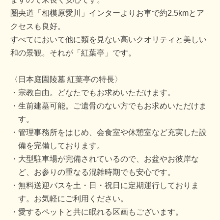
圏央道「相模原愛川」インターよりお車で約2.5kmとア
クセスも良好。
すべてにおいて他に類を見ない高いクオリティと美しい
和の景観。それが「紅葉亭」です。
〈日本庭園陵墓 紅葉亭の特長〉
宗教自由。どなたでもお求めいただけます。
生前建墓可能。ご遺骨のない方でもお求めいただけま
す。
管理事務所をはじめ、会食室や休憩室など充実した設
備を完備しております。
大型駐車場が完備されているので、お盆やお彼岸な
ど、お参りの重なる混雑時期でも安心です。
無料送迎バスを土・日・祝日に定期運行しておりま
す。お気軽にご利用ください。
愛するペットと共に眠れる区画もございます。