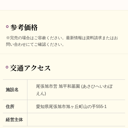
参考価格
※完売の場合はご容赦ください。最新情報は資料請求またはお
問い合わせにてご確認ください。
交通アクセス
尾張旭市営 旭平和墓園 (あさひへいわぼ
施設名
えん)
住所
愛知県尾張旭市旭ヶ丘町山の手555-1
経営主体