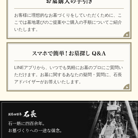
お客様に理想的なお墓づくりをしていただくために、こ
こでは墓地選びのご提案やご購入の手順についてご紹介
いたします。
LINEアプリから、いつでも気軽にお墓のプロにご質問い
ただけます。お墓に関するあなたの疑問・質問に、石長
アドバイザーがお答えいたします。
石一筋に四百余年。
お墓づくりへの一途な信念。