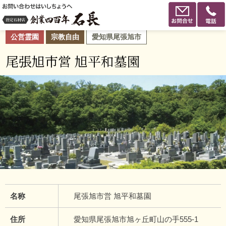
公営霊園
宗教自由
愛知県尾張旭市
尾張旭市営 旭平和墓園
名称
尾張旭市営 旭平和墓園
住所
愛知県尾張旭市旭ヶ丘町山の手555-1