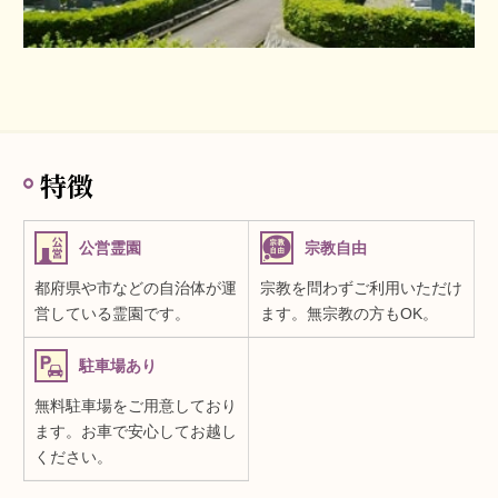
特徴
公営霊園
宗教自由
都府県や市などの自治体が運
宗教を問わずご利用いただけ
営している霊園です。
ます。無宗教の方もOK。
駐車場あり
無料駐車場をご用意しており
ます。お車で安心してお越し
ください。