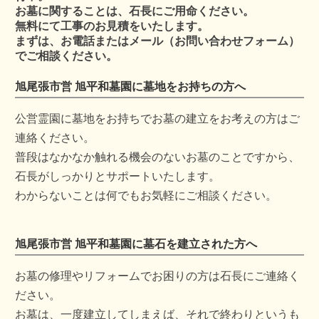
お墓に関することは、石長にご用命ください。
無料にて工事のお見積をいたします。
まずは、お電話またはメール（お問い合わせフォーム）
でご相談ください。
旭尾張市営 旭平和墓園に墓地をお持ちの方へ
公営霊園に墓地をお持ちでお墓の建立をお考えの方はご
連絡ください。
普段はなかなか触れる機会のないお墓のことですから、
石長がしっかりとサポートいたします。
わからないことは何でもお気軽にご相談ください。
旭尾張市営 旭平和墓園に墓石を建立された方へ
お墓の修理やリフォームでお困りの方は石長にご連絡く
ださい。
お墓は、一度建立してしまえば、それで終わりというも