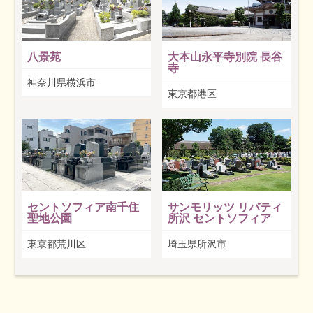
八景苑
大本山永平寺別院 長谷
寺
神奈川県横浜市
東京都港区
セントソフィア南千住
サンモリッツ リバティ
聖地公園
所沢 セントソフィア
東京都荒川区
埼玉県所沢市