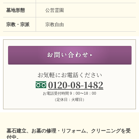
墓地形態
公営霊園
宗教・宗派
宗教自由
お気軽にお電話ください
0120-08-1482
お電話受付時間 9：00〜18：00
（定休日：火曜日）
墓石建立、お墓の修理・リフォーム、クリーニングを受
付中。