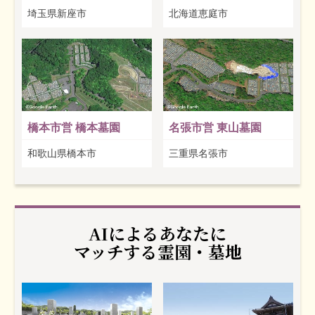
埼玉県新座市
北海道恵庭市
橋本市営 橋本墓園
名張市営 東山墓園
和歌山県橋本市
三重県名張市
AIによるあなたに
マッチする霊園・墓地