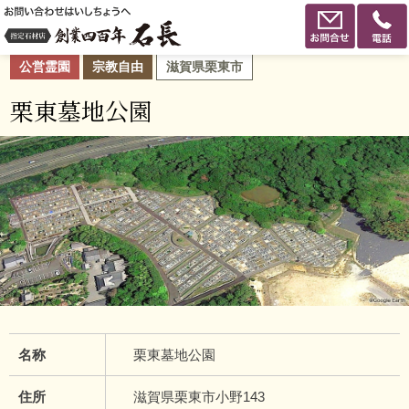
公営霊園
宗教自由
滋賀県栗東市
栗東墓地公園
名称
栗東墓地公園
住所
滋賀県栗東市小野143