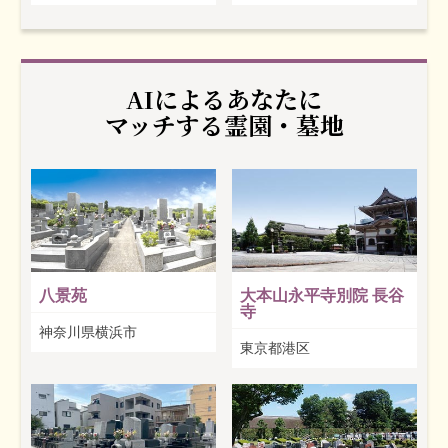
AIによるあなたに
マッチする霊園・墓地
八景苑
大本山永平寺別院 長谷
寺
神奈川県横浜市
東京都港区