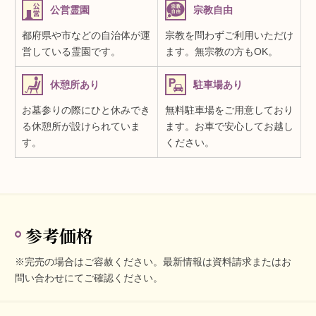
公営霊園
宗教自由
都府県や市などの自治体が運
宗教を問わずご利用いただけ
営している霊園です。
ます。無宗教の方もOK。
休憩所あり
駐車場あり
お墓参りの際にひと休みでき
無料駐車場をご用意しており
る休憩所が設けられていま
ます。お車で安心してお越し
す。
ください。
参考価格
※完売の場合はご容赦ください。最新情報は資料請求またはお
問い合わせにてご確認ください。