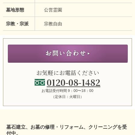
墓地形態
公営霊園
宗教・宗派
宗教自由
お気軽にお電話ください
0120-08-1482
お電話受付時間 9：00〜18：00
（定休日：火曜日）
墓石建立、お墓の修理・リフォーム、クリーニングを受
付中。