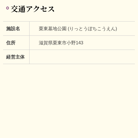
交通アクセス
施設名
栗東墓地公園 (りっとうぼちこうえん)
住所
滋賀県栗東市小野143
経営主体